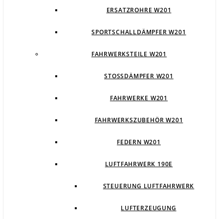
ERSATZROHRE W201
SPORTSCHALLDÄMPFER W201
FAHRWERKSTEILE W201
STOSSDÄMPFER W201
FAHRWERKE W201
FAHRWERKSZUBEHÖR W201
FEDERN W201
LUFTFAHRWERK 190E
STEUERUNG LUFTFAHRWERK
LUFTERZEUGUNG