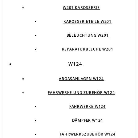
W201 KAROSSERIE
KAROSSERIETEILE W201
BELEUCHTUNG W201
REPARATURBLECHE W201
W124
ABGASANLAGEN W124
FAHRWERKE UND ZUBEHÖR W124
FAHRWERKE W124
DÄMPFER W124
FAHRWERKSZUBEHÖR W124