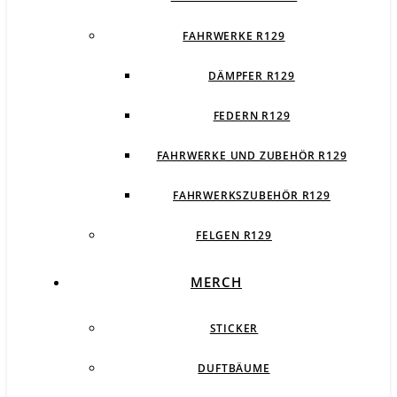
FAHRWERKE R129
DÄMPFER R129
FEDERN R129
FAHRWERKE UND ZUBEHÖR R129
FAHRWERKSZUBEHÖR R129
FELGEN R129
MERCH
STICKER
DUFTBÄUME