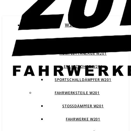
W201
ABGASANLAGEN W201
KOMPLETTANLAGE W201
ERSATZROHRE W201
SPORTSCHALLDÄMPFER W201
FAHRWERKSTEILE W201
STOSSDÄMPFER W201
FAHRWERKE W201