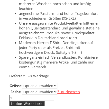
mehreren Wäschen noch schön und kräftig
leuchten
angenehme Passform und hoher Tragekomfort
in verschiedenen Größen (XS-5XL)
Unsere ausgewählte Produktvielfalt erfüllt einen
hohen Qualitätsstandard und gewährleistet eine
ausgezeichnete Produkt- sowie Druckqualität.
Exklusiv in Deutschland produziert
Modernes Herren T-Shirt. Der Hingucker auf
jeder Party oder als Freizeit Shirt mit
hochwertigem Druck. Softstyle T-Shirt
Spare ganz einfach Versandkosten: Kombiniere
kostengünstig mehrere Artikel und zahle nur
einmal Versand!
Lieferzeit:
5-9 Werktage
Grösse
Farbe
Zurücksetzen
201parts
90s
In den Warenkorb
Style