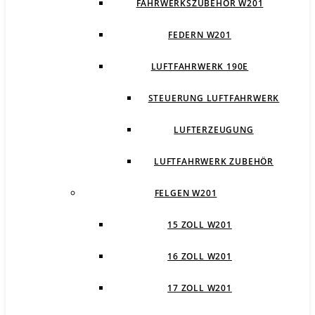
FAHRWERKSZUBEHÖR W201
FEDERN W201
LUFTFAHRWERK 190E
STEUERUNG LUFTFAHRWERK
LUFTERZEUGUNG
LUFTFAHRWERK ZUBEHÖR
FELGEN W201
15 ZOLL W201
16 ZOLL W201
17 ZOLL W201