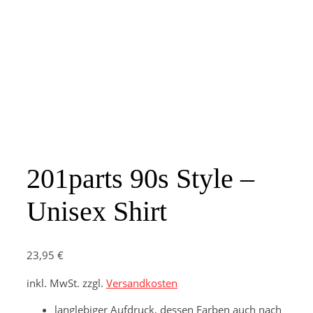
201parts 90s Style –
Unisex Shirt
23,95
€
inkl. MwSt.
zzgl.
Versandkosten
langlebiger Aufdruck, dessen Farben auch nach