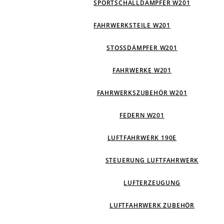
SPORTSCHALLDÄMPFER W201
FAHRWERKSTEILE W201
STOSSDÄMPFER W201
FAHRWERKE W201
FAHRWERKSZUBEHÖR W201
FEDERN W201
LUFTFAHRWERK 190E
STEUERUNG LUFTFAHRWERK
LUFTERZEUGUNG
LUFTFAHRWERK ZUBEHÖR