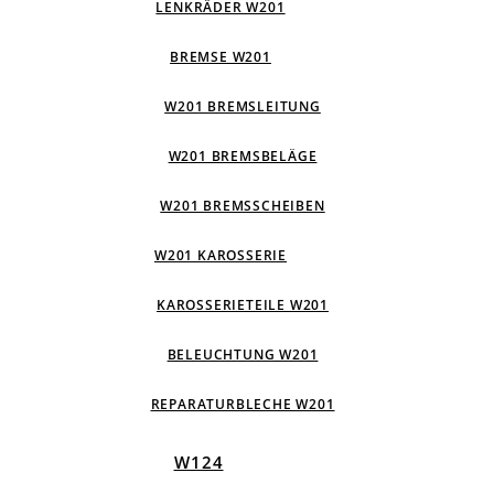
LENKRÄDER W201
BREMSE W201
W201 BREMSLEITUNG
W201 BREMSBELÄGE
W201 BREMSSCHEIBEN
W201 KAROSSERIE
KAROSSERIETEILE W201
BELEUCHTUNG W201
REPARATURBLECHE W201
W124