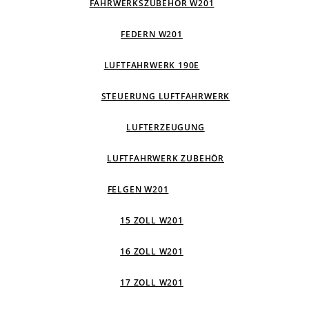
FAHRWERKSZUBEHÖR W201
FEDERN W201
LUFTFAHRWERK 190E
STEUERUNG LUFTFAHRWERK
LUFTERZEUGUNG
LUFTFAHRWERK ZUBEHÖR
FELGEN W201
15 ZOLL W201
16 ZOLL W201
17 ZOLL W201