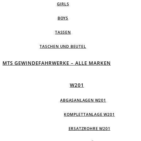
GIRLS
BOYS
TASSEN
TASCHEN UND BEUTEL
MTS GEWINDEFAHRWERKE – ALLE MARKEN
W201
ABGASANLAGEN W201
KOMPLETTANLAGE W201
ERSATZROHRE W201