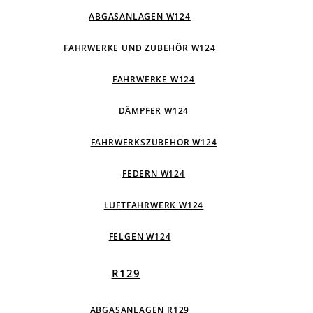
ABGASANLAGEN W124
FAHRWERKE UND ZUBEHÖR W124
FAHRWERKE W124
DÄMPFER W124
FAHRWERKSZUBEHÖR W124
FEDERN W124
LUFTFAHRWERK W124
FELGEN W124
R129
ABGASANLAGEN R129