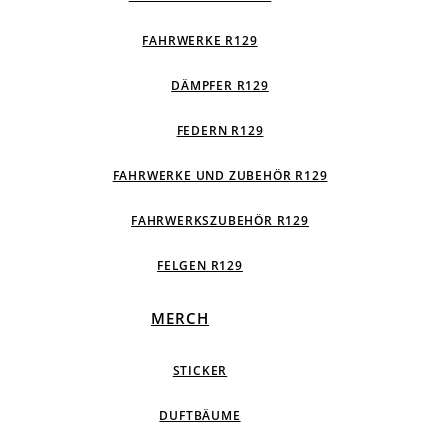
FAHRWERKE R129
DÄMPFER R129
FEDERN R129
FAHRWERKE UND ZUBEHÖR R129
FAHRWERKSZUBEHÖR R129
FELGEN R129
MERCH
STICKER
DUFTBÄUME