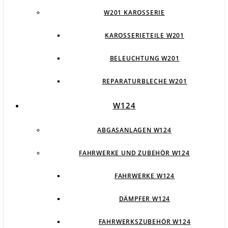
W201 KAROSSERIE
KAROSSERIETEILE W201
BELEUCHTUNG W201
REPARATURBLECHE W201
W124
ABGASANLAGEN W124
FAHRWERKE UND ZUBEHÖR W124
FAHRWERKE W124
DÄMPFER W124
FAHRWERKSZUBEHÖR W124