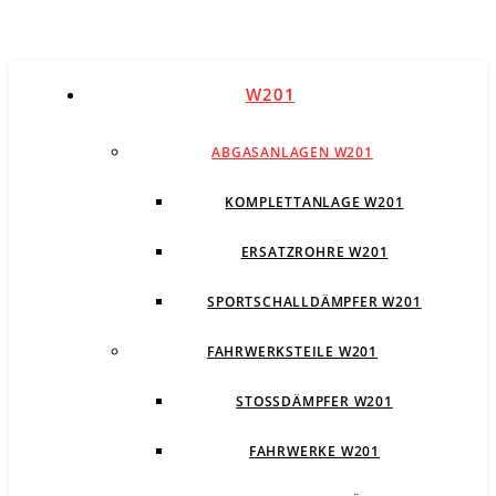
W201
ABGASANLAGEN W201
KOMPLETTANLAGE W201
ERSATZROHRE W201
SPORTSCHALLDÄMPFER W201
FAHRWERKSTEILE W201
STOSSDÄMPFER W201
FAHRWERKE W201