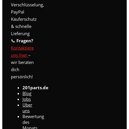
Verschlüsselung,
PayPal
Käuferschutz
& schnelle
Lieferung
📞
Fragen?
Kontaktiere
uns hier
–
wir beraten
dich
persönlich!
201parts.de
Blog
Jobs
Über
uns
Bewertung
des
Monats