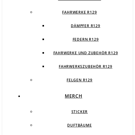
FAHRWERKE R129
DÄMPFER R129
FEDERN R129
FAHRWERKE UND ZUBEHÖR R129
FAHRWERKSZUBEHÖR R129
FELGEN R129
MERCH
STICKER
DUFTBÄUME