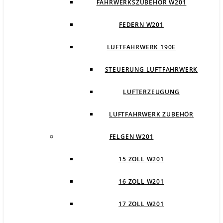
FAHRWERKSZUBEHÖR W201
FEDERN W201
LUFTFAHRWERK 190E
STEUERUNG LUFTFAHRWERK
LUFTERZEUGUNG
LUFTFAHRWERK ZUBEHÖR
FELGEN W201
15 ZOLL W201
16 ZOLL W201
17 ZOLL W201