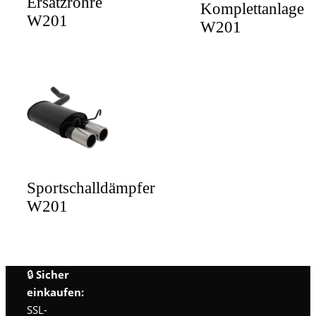
Ersatzrohre
Komplettanlage
W201
W201
Sportschalldämpfer
W201
🔒
Sicher
einkaufen:
SSL-