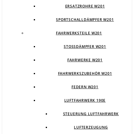
ERSATZROHRE W201
SPORTSCHALLDÄMPFER W201
FAHRWERKSTEILE W201
STOSSDÄMPFER W201
FAHRWERKE W201
FAHRWERKSZUBEHÖR W201
FEDERN W201
LUFTFAHRWERK 190E
STEUERUNG LUFTFAHRWERK
LUFTERZEUGUNG