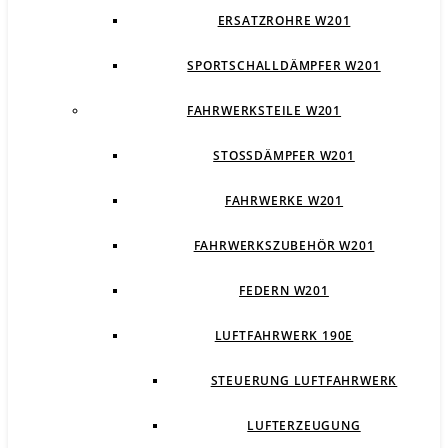
ERSATZROHRE W201
SPORTSCHALLDÄMPFER W201
FAHRWERKSTEILE W201
STOSSDÄMPFER W201
FAHRWERKE W201
FAHRWERKSZUBEHÖR W201
FEDERN W201
LUFTFAHRWERK 190E
STEUERUNG LUFTFAHRWERK
LUFTERZEUGUNG