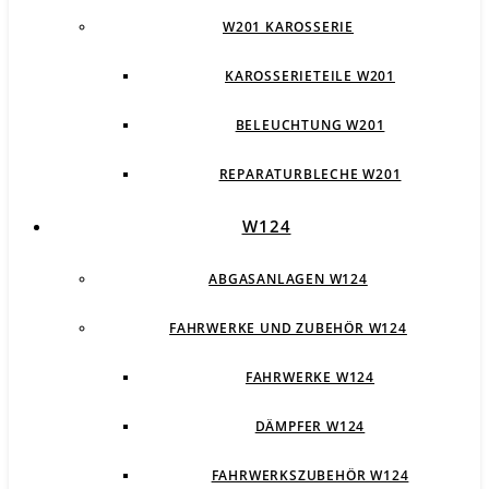
W201 KAROSSERIE
KAROSSERIETEILE W201
BELEUCHTUNG W201
REPARATURBLECHE W201
W124
ABGASANLAGEN W124
FAHRWERKE UND ZUBEHÖR W124
FAHRWERKE W124
DÄMPFER W124
FAHRWERKSZUBEHÖR W124