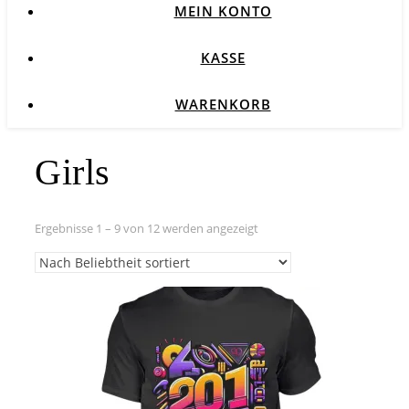
MEIN KONTO
KASSE
WARENKORB
Girls
Nach
Ergebnisse 1 – 9 von 12 werden angezeigt
Beliebtheit
sortiert