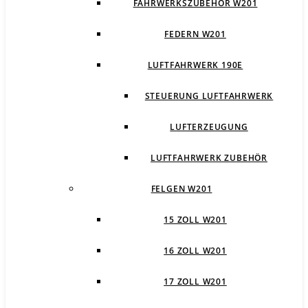
FAHRWERKSZUBEHÖR W201
FEDERN W201
LUFTFAHRWERK 190E
STEUERUNG LUFTFAHRWERK
LUFTERZEUGUNG
LUFTFAHRWERK ZUBEHÖR
FELGEN W201
15 ZOLL W201
16 ZOLL W201
17 ZOLL W201