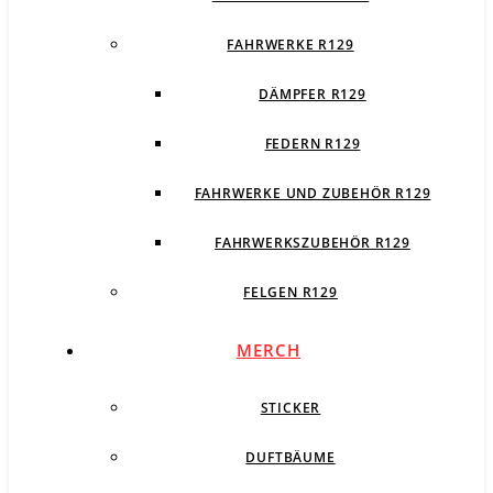
FAHRWERKE R129
DÄMPFER R129
FEDERN R129
FAHRWERKE UND ZUBEHÖR R129
FAHRWERKSZUBEHÖR R129
FELGEN R129
MERCH
STICKER
DUFTBÄUME