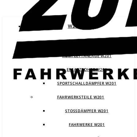
W201
ABGASANLAGEN W201
KOMPLETTANLAGE W201
ERSATZROHRE W201
SPORTSCHALLDÄMPFER W201
FAHRWERKSTEILE W201
STOSSDÄMPFER W201
FAHRWERKE W201