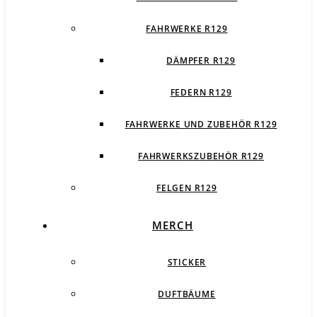
FAHRWERKE R129
DÄMPFER R129
FEDERN R129
FAHRWERKE UND ZUBEHÖR R129
FAHRWERKSZUBEHÖR R129
FELGEN R129
MERCH
STICKER
DUFTBÄUME