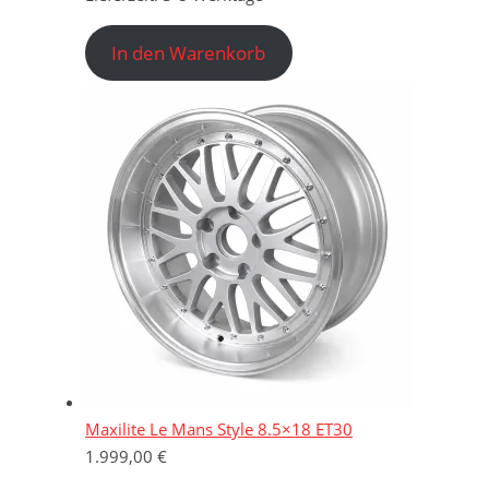
In den Warenkorb
Maxilite Le Mans Style 8.5×18 ET30
1.999,00
€