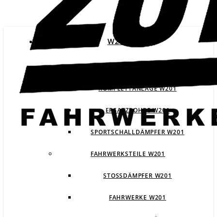
W201
ABGASANLAGEN W201
KOMPLETTANLAGE W201
ERSATZROHRE W201
SPORTSCHALLDÄMPFER W201
FAHRWERKSTEILE W201
STOSSDÄMPFER W201
FAHRWERKE W201