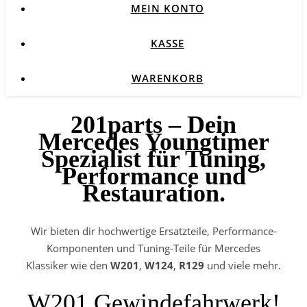
MEIN KONTO
KASSE
WARENKORB
201parts – Dein
Mercedes Youngtimer
Spezialist für Tuning,
Performance und
Restauration.
Wir bieten dir hochwertige Ersatzteile, Performance-
Komponenten und Tuning-Teile für Mercedes
Klassiker wie den
W201
,
W124
,
R129
und viele mehr.
W201 Gewindefahrwerk!