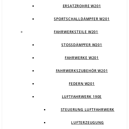
ERSATZROHRE W201
SPORTSCHALLDÄMPFER W201
FAHRWERKSTEILE W201
STOSSDÄMPFER W201
FAHRWERKE W201
FAHRWERKSZUBEHÖR W201
FEDERN W201
LUFTFAHRWERK 190E
STEUERUNG LUFTFAHRWERK
LUFTERZEUGUNG