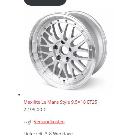
Maxilite Le Mans Style 9,5×18 ET25
2.199,00
€
zzgl.
Versandkosten
Lieferzeit:
3-8 Werktage