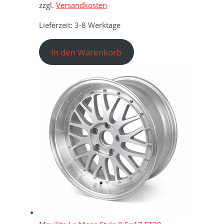
zzgl.
Versandkosten
Lieferzeit:
3-8 Werktage
In den Warenkorb