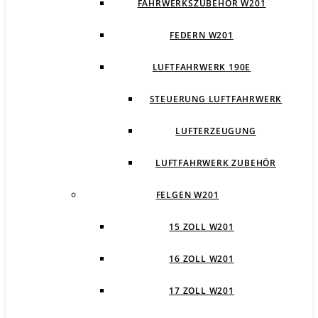
FAHRWERKSZUBEHÖR W201
FEDERN W201
LUFTFAHRWERK 190E
STEUERUNG LUFTFAHRWERK
LUFTERZEUGUNG
LUFTFAHRWERK ZUBEHÖR
FELGEN W201
15 ZOLL W201
16 ZOLL W201
17 ZOLL W201