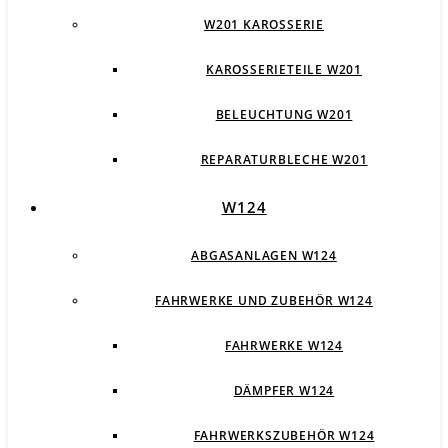
W201 KAROSSERIE
KAROSSERIETEILE W201
BELEUCHTUNG W201
REPARATURBLECHE W201
W124
ABGASANLAGEN W124
FAHRWERKE UND ZUBEHÖR W124
FAHRWERKE W124
DÄMPFER W124
FAHRWERKSZUBEHÖR W124