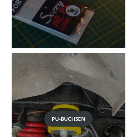
PU-BUCHSEN