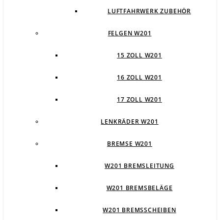
LUFTFAHRWERK ZUBEHÖR
FELGEN W201
15 ZOLL W201
16 ZOLL W201
17 ZOLL W201
LENKRÄDER W201
BREMSE W201
W201 BREMSLEITUNG
W201 BREMSBELÄGE
W201 BREMSSCHEIBEN