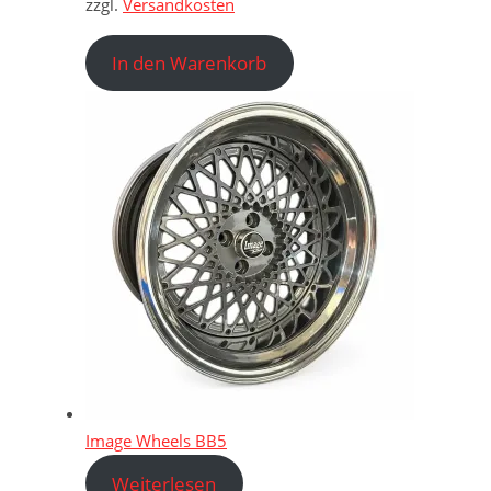
zzgl.
Versandkosten
In den Warenkorb
Image Wheels BB5
Weiterlesen