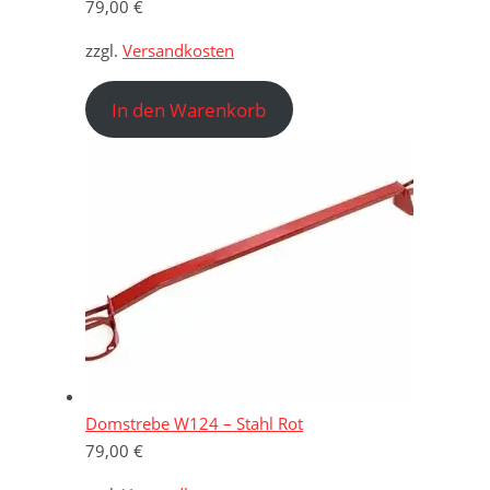
79,00
€
zzgl.
Versandkosten
In den Warenkorb
Domstrebe W124 – Stahl Rot
79,00
€