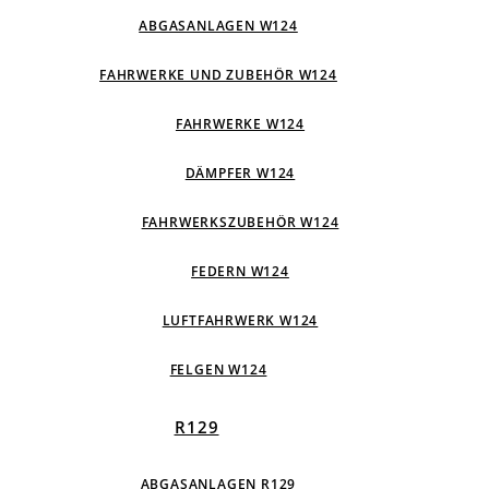
ABGASANLAGEN W124
FAHRWERKE UND ZUBEHÖR W124
FAHRWERKE W124
DÄMPFER W124
FAHRWERKSZUBEHÖR W124
FEDERN W124
LUFTFAHRWERK W124
FELGEN W124
R129
ABGASANLAGEN R129