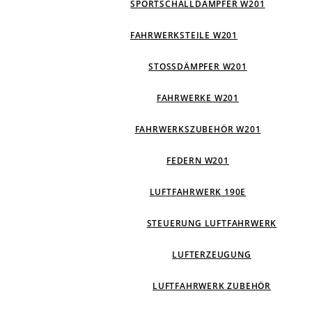
SPORTSCHALLDÄMPFER W201
FAHRWERKSTEILE W201
STOSSDÄMPFER W201
FAHRWERKE W201
FAHRWERKSZUBEHÖR W201
FEDERN W201
LUFTFAHRWERK 190E
STEUERUNG LUFTFAHRWERK
LUFTERZEUGUNG
LUFTFAHRWERK ZUBEHÖR