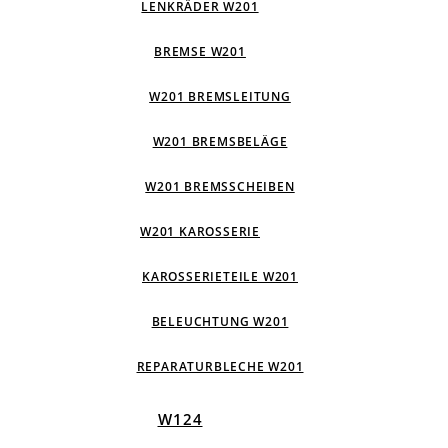
LENKRÄDER W201
BREMSE W201
W201 BREMSLEITUNG
W201 BREMSBELÄGE
W201 BREMSSCHEIBEN
W201 KAROSSERIE
KAROSSERIETEILE W201
BELEUCHTUNG W201
REPARATURBLECHE W201
W124