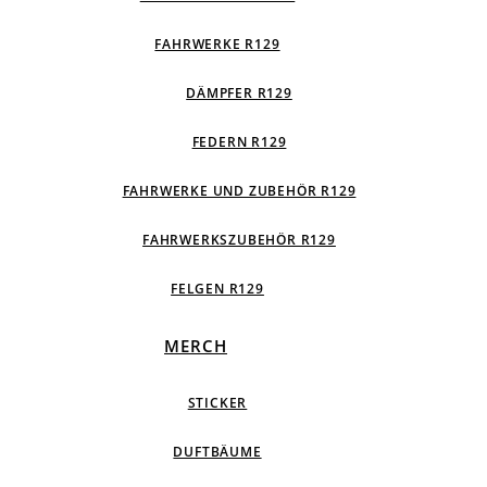
FAHRWERKE R129
DÄMPFER R129
FEDERN R129
FAHRWERKE UND ZUBEHÖR R129
FAHRWERKSZUBEHÖR R129
FELGEN R129
MERCH
STICKER
DUFTBÄUME