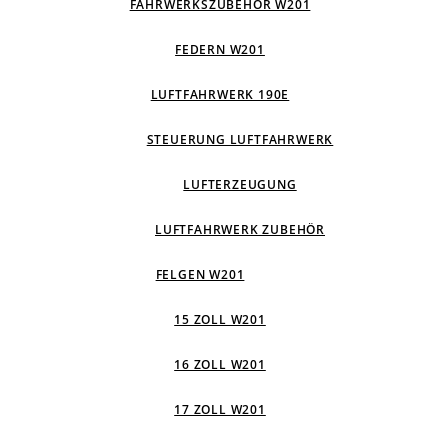
FAHRWERKSZUBEHÖR W201
FEDERN W201
LUFTFAHRWERK 190E
STEUERUNG LUFTFAHRWERK
LUFTERZEUGUNG
LUFTFAHRWERK ZUBEHÖR
FELGEN W201
15 ZOLL W201
16 ZOLL W201
17 ZOLL W201