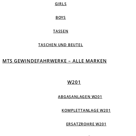
GIRLS
BOYS
TASSEN
TASCHEN UND BEUTEL
MTS GEWINDEFAHRWERKE – ALLE MARKEN
W201
ABGASANLAGEN W201
KOMPLETTANLAGE W201
ERSATZROHRE W201