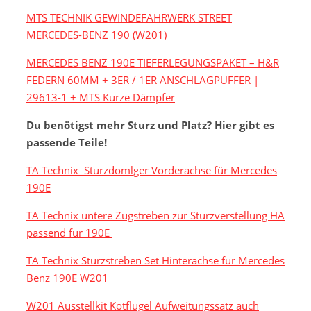
MTS TECHNIK GEWINDEFAHRWERK STREET
MERCEDES-BENZ 190 (W201)
MERCEDES BENZ 190E TIEFERLEGUNGSPAKET – H&R
FEDERN 60MM + 3ER / 1ER ANSCHLAGPUFFER |
29613-1 + MTS Kurze Dämpfer
Du benötigst mehr Sturz und Platz? Hier gibt es
passende Teile!
TA Technix Sturzdomlger Vorderachse für Mercedes
190E
TA Technix untere Zugstreben zur Sturzverstellung HA
passend für 190E
TA Technix Sturzstreben Set Hinterachse für Mercedes
Benz 190E W201
W201 Ausstellkit Kotflügel Aufweitungssatz auch