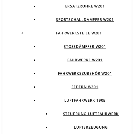
ERSATZROHRE W201
SPORTSCHALLDÄMPFER W201
FAHRWERKSTEILE W201
STOSSDÄMPFER W201
FAHRWERKE W201
FAHRWERKSZUBEHÖR W201
FEDERN W201
LUFTFAHRWERK 190E
STEUERUNG LUFTFAHRWERK
LUFTERZEUGUNG