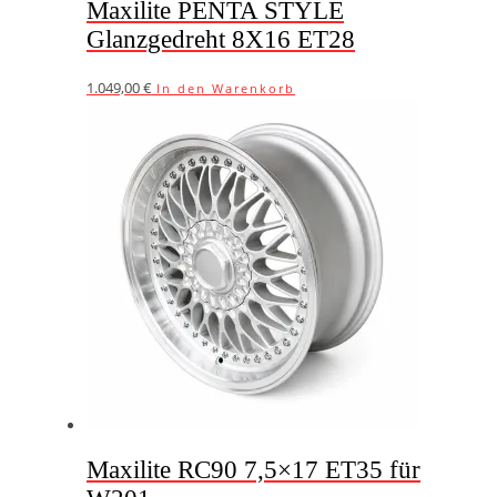
Maxilite PENTA STYLE
Glanzgedreht 8X16 ET28
1.049,00
€
In den Warenkorb
Maxilite RC90 7,5×17 ET35 für