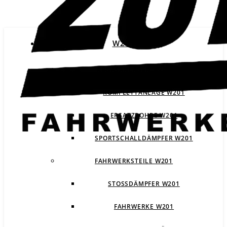
W201
ABGASANLAGEN W201
KOMPLETTANLAGE W201
ERSATZROHRE W201
SPORTSCHALLDÄMPFER W201
FAHRWERKSTEILE W201
STOSSDÄMPFER W201
FAHRWERKE W201