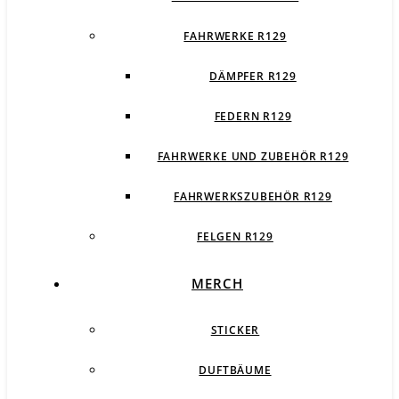
FAHRWERKE R129
DÄMPFER R129
FEDERN R129
FAHRWERKE UND ZUBEHÖR R129
FAHRWERKSZUBEHÖR R129
FELGEN R129
MERCH
STICKER
DUFTBÄUME