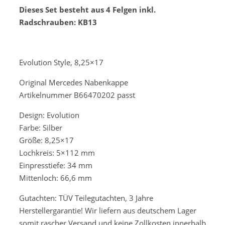
Dieses Set besteht aus 4 Felgen inkl.
Radschrauben: KB13
Evolution Style, 8,25×17
Original Mercedes Nabenkappe
Artikelnummer B66470202 passt
Design: Evolution
Farbe: Silber
Größe: 8,25×17
Lochkreis: 5×112 mm
Einpresstiefe: 34 mm
Mittenloch: 66,6 mm
Gutachten: TÜV Teilegutachten, 3 Jahre
Herstellergarantie! Wir liefern aus deutschem Lager
somit rascher Versand und keine Zollkosten innerhalb