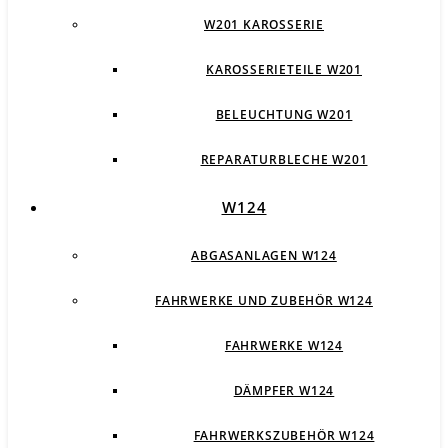
W201 KAROSSERIE
KAROSSERIETEILE W201
BELEUCHTUNG W201
REPARATURBLECHE W201
W124
ABGASANLAGEN W124
FAHRWERKE UND ZUBEHÖR W124
FAHRWERKE W124
DÄMPFER W124
FAHRWERKSZUBEHÖR W124