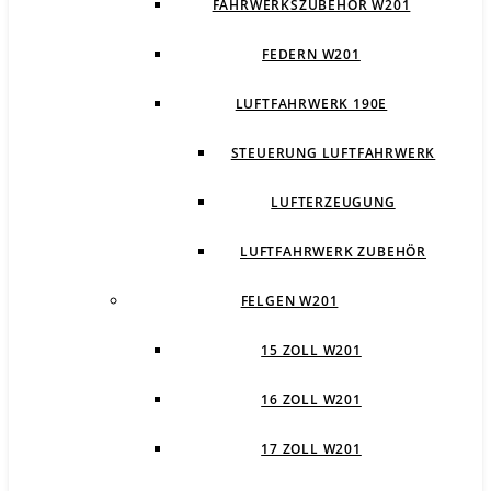
FAHRWERKSZUBEHÖR W201
FEDERN W201
LUFTFAHRWERK 190E
STEUERUNG LUFTFAHRWERK
LUFTERZEUGUNG
LUFTFAHRWERK ZUBEHÖR
FELGEN W201
15 ZOLL W201
16 ZOLL W201
17 ZOLL W201