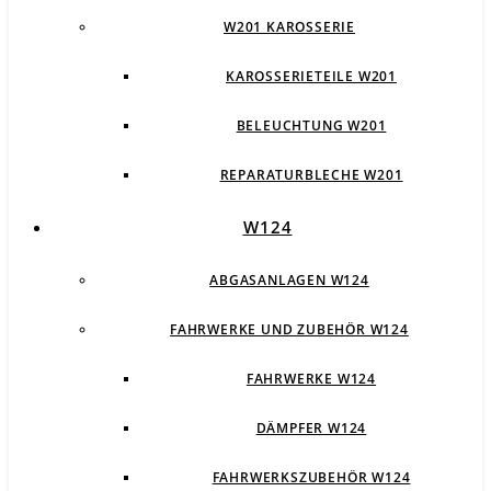
W201 KAROSSERIE
KAROSSERIETEILE W201
BELEUCHTUNG W201
REPARATURBLECHE W201
W124
ABGASANLAGEN W124
FAHRWERKE UND ZUBEHÖR W124
FAHRWERKE W124
DÄMPFER W124
FAHRWERKSZUBEHÖR W124