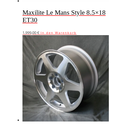
Maxilite Le Mans Style 8.5×18
ET30
1.999,00
€
In den Warenkorb