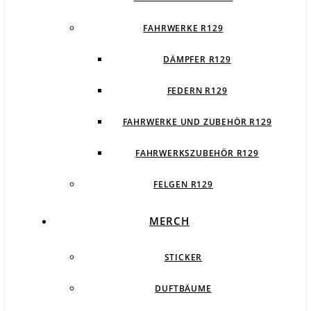
FAHRWERKE R129
DÄMPFER R129
FEDERN R129
FAHRWERKE UND ZUBEHÖR R129
FAHRWERKSZUBEHÖR R129
FELGEN R129
MERCH
STICKER
DUFTBÄUME