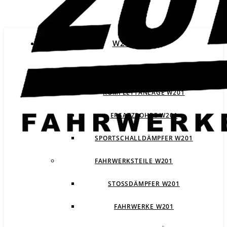
W201
ABGASANLAGEN W201
KOMPLETTANLAGE W201
ERSATZROHRE W201
SPORTSCHALLDÄMPFER W201
FAHRWERKSTEILE W201
STOSSDÄMPFER W201
FAHRWERKE W201