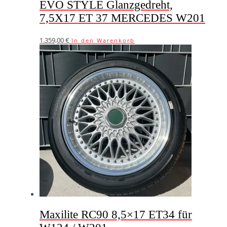
EVO STYLE Glanzgedreht,
7,5X17 ET 37 MERCEDES W201
1.359,00
€
In den Warenkorb
Maxilite RC90 8,5×17 ET34 für