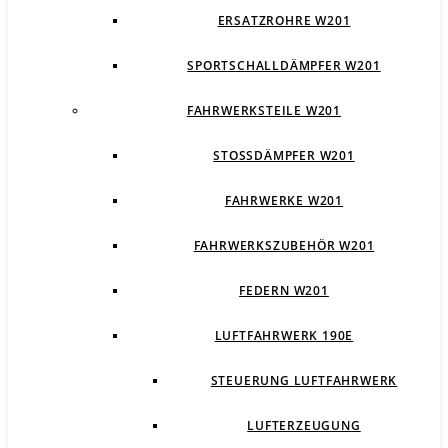
ERSATZROHRE W201
SPORTSCHALLDÄMPFER W201
FAHRWERKSTEILE W201
STOSSDÄMPFER W201
FAHRWERKE W201
FAHRWERKSZUBEHÖR W201
FEDERN W201
LUFTFAHRWERK 190E
STEUERUNG LUFTFAHRWERK
LUFTERZEUGUNG