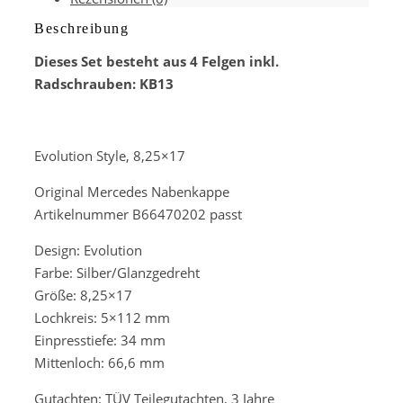
Beschreibung
Dieses Set besteht aus 4 Felgen inkl.
Radschrauben: KB13
Evolution Style, 8,25×17
Original Mercedes Nabenkappe
Artikelnummer B66470202 passt
Design: Evolution
Farbe: Silber/Glanzgedreht
Größe: 8,25×17
Lochkreis: 5×112 mm
Einpresstiefe: 34 mm
Mittenloch: 66,6 mm
Gutachten: TÜV Teilegutachten, 3 Jahre