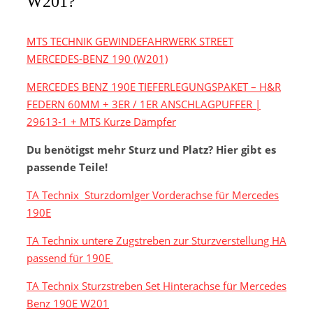
W201?
MTS TECHNIK GEWINDEFAHRWERK STREET
MERCEDES-BENZ 190 (W201)
MERCEDES BENZ 190E TIEFERLEGUNGSPAKET – H&R
FEDERN 60MM + 3ER / 1ER ANSCHLAGPUFFER |
29613-1 + MTS Kurze Dämpfer
Du benötigst mehr Sturz und Platz? Hier gibt es
passende Teile!
TA Technix Sturzdomlger Vorderachse für Mercedes
190E
TA Technix untere Zugstreben zur Sturzverstellung HA
passend für 190E
TA Technix Sturzstreben Set Hinterachse für Mercedes
Benz 190E W201