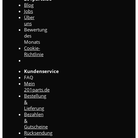
Blog
Jobs
Über
uns
Bewertung
des
Monats
Cookie-
Richtlinie
Kundenservice
FAQ
Mein
201parts.de
Bestellung
&
Lieferung
Bezahlen
&
Gutscheine
Rücksendung