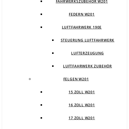
FAHRWERKSZUBEHÖR W201
FEDERN W201
LUFTFAHRWERK 190E
STEUERUNG LUFTFAHRWERK
LUFTERZEUGUNG
LUFTFAHRWERK ZUBEHÖR
FELGEN W201
15 ZOLL W201
16 ZOLL W201
17 ZOLL W201