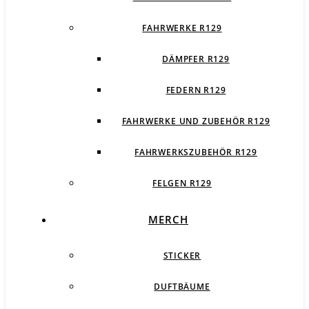
FAHRWERKE R129
DÄMPFER R129
FEDERN R129
FAHRWERKE UND ZUBEHÖR R129
FAHRWERKSZUBEHÖR R129
FELGEN R129
MERCH
STICKER
DUFTBÄUME