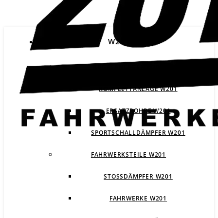
W201
ABGASANLAGEN W201
KOMPLETTANLAGE W201
ERSATZROHRE W201
SPORTSCHALLDÄMPFER W201
FAHRWERKSTEILE W201
STOSSDÄMPFER W201
FAHRWERKE W201