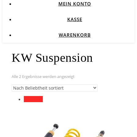
MEIN KONTO
KASSE
WARENKORB
KW Suspension
Nach
Alle 2 Ergebnisse werden angezeigt
Beliebtheit
sortiert
Angebot!