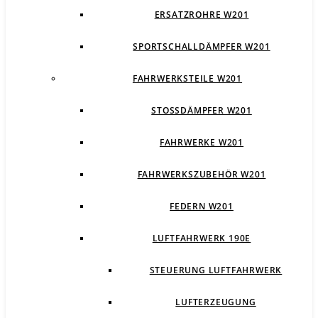
ERSATZROHRE W201
SPORTSCHALLDÄMPFER W201
FAHRWERKSTEILE W201
STOSSDÄMPFER W201
FAHRWERKE W201
FAHRWERKSZUBEHÖR W201
FEDERN W201
LUFTFAHRWERK 190E
STEUERUNG LUFTFAHRWERK
LUFTERZEUGUNG