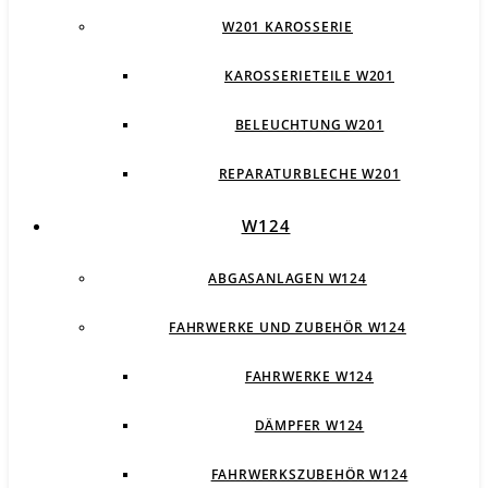
W201 KAROSSERIE
KAROSSERIETEILE W201
BELEUCHTUNG W201
REPARATURBLECHE W201
W124
ABGASANLAGEN W124
FAHRWERKE UND ZUBEHÖR W124
FAHRWERKE W124
DÄMPFER W124
FAHRWERKSZUBEHÖR W124