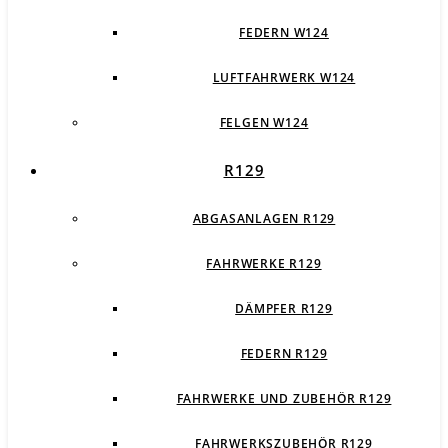
FEDERN W124
LUFTFAHRWERK W124
FELGEN W124
R129
ABGASANLAGEN R129
FAHRWERKE R129
DÄMPFER R129
FEDERN R129
FAHRWERKE UND ZUBEHÖR R129
FAHRWERKSZUBEHÖR R129