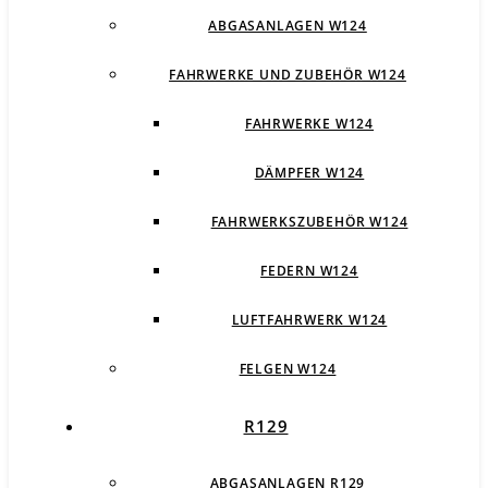
ABGASANLAGEN W124
FAHRWERKE UND ZUBEHÖR W124
FAHRWERKE W124
DÄMPFER W124
FAHRWERKSZUBEHÖR W124
FEDERN W124
LUFTFAHRWERK W124
FELGEN W124
R129
ABGASANLAGEN R129