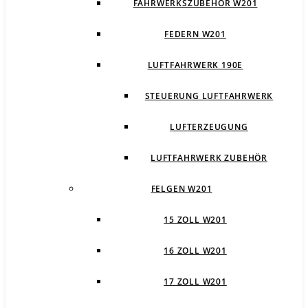
FAHRWERKSZUBEHÖR W201
FEDERN W201
LUFTFAHRWERK 190E
STEUERUNG LUFTFAHRWERK
LUFTERZEUGUNG
LUFTFAHRWERK ZUBEHÖR
FELGEN W201
15 ZOLL W201
16 ZOLL W201
17 ZOLL W201