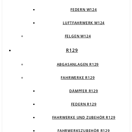
FEDERN W124
LUFTFAHRWERK W124
FELGEN W124
R129
ABGASANLAGEN R129
FAHRWERKE R129
DÄMPFER R129
FEDERN R129
FAHRWERKE UND ZUBEHÖR R129
FAHRWERKSZUBEHÖR R129