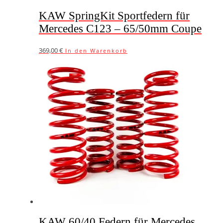
KAW SpringKit Sportfedern für
Mercedes C123 – 65/50mm Coupe
369,00
€
In den Warenkorb
KAW 60/40 Federn für Mercedes