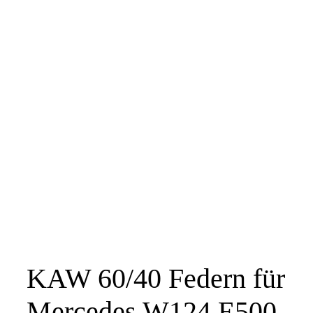
KAW 60/40 Federn für
Mercedes W124 E500