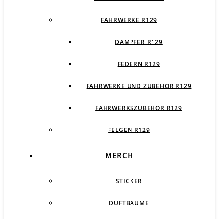
FAHRWERKE R129
DÄMPFER R129
FEDERN R129
FAHRWERKE UND ZUBEHÖR R129
FAHRWERKSZUBEHÖR R129
FELGEN R129
MERCH
STICKER
DUFTBÄUME