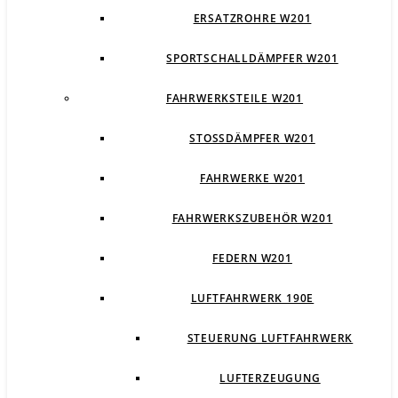
ERSATZROHRE W201
SPORTSCHALLDÄMPFER W201
FAHRWERKSTEILE W201
STOSSDÄMPFER W201
FAHRWERKE W201
FAHRWERKSZUBEHÖR W201
FEDERN W201
LUFTFAHRWERK 190E
STEUERUNG LUFTFAHRWERK
LUFTERZEUGUNG