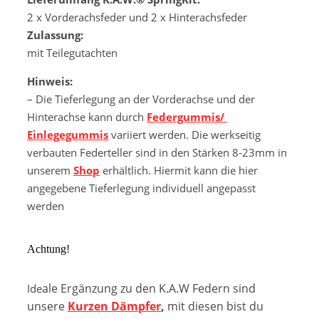
2 x Vorderachsfeder und 2 x Hinterachsfeder
Zulassung:
mit Teilegutachten
Hinweis:
– Die Tieferlegung an der Vorderachse und der
Hinterachse kann durch
Federgummis/
Einlegegummis
variiert werden. Die werkseitig
verbauten Federteller sind in den Stärken 8-23mm in
unserem
Shop
erhältlich. Hiermit kann die hier
angegebene Tieferlegung individuell angepasst
werden
Achtung!
ale Ergänzung zu den K.A.W Federn sind
Ide
unsere
Kurzen Dämpfer
,
mit diesen bist du