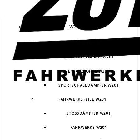
W201
ABGASANLAGEN W201
KOMPLETTANLAGE W201
ERSATZROHRE W201
SPORTSCHALLDÄMPFER W201
FAHRWERKSTEILE W201
STOSSDÄMPFER W201
FAHRWERKE W201