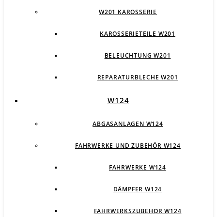
W201 KAROSSERIE
KAROSSERIETEILE W201
BELEUCHTUNG W201
REPARATURBLECHE W201
W124
ABGASANLAGEN W124
FAHRWERKE UND ZUBEHÖR W124
FAHRWERKE W124
DÄMPFER W124
FAHRWERKSZUBEHÖR W124