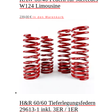
W124 Limousine
239,00
€
In den Warenkorb
H&R 60/60 Tieferlegungsfedern
29613-1 inkl. 3ER / 1ER