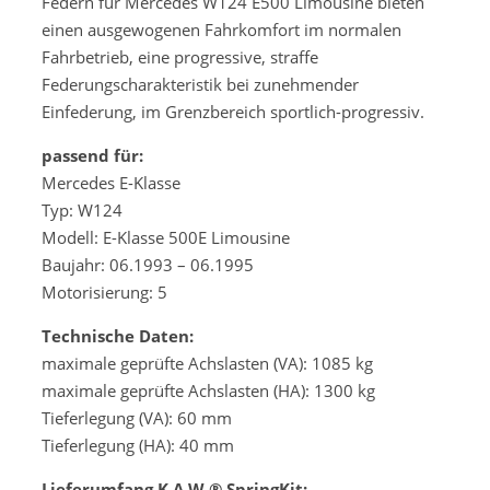
Federn für Mercedes W124 E500 Limousine bieten
einen ausgewogenen Fahrkomfort im normalen
Fahrbetrieb, eine progressive, straffe
Federungscharakteristik bei zunehmender
Einfederung, im Grenzbereich sportlich-progressiv.
passend für:
Mercedes E-Klasse
Typ: W124
Modell: E-Klasse 500E Limousine
Baujahr: 06.1993 – 06.1995
Motorisierung: 5
Technische Daten:
maximale geprüfte Achslasten (VA): 1085 kg
maximale geprüfte Achslasten (HA): 1300 kg
Tieferlegung (VA): 60 mm
Tieferlegung (HA): 40 mm
Lieferumfang K.A.W.® SpringKit: