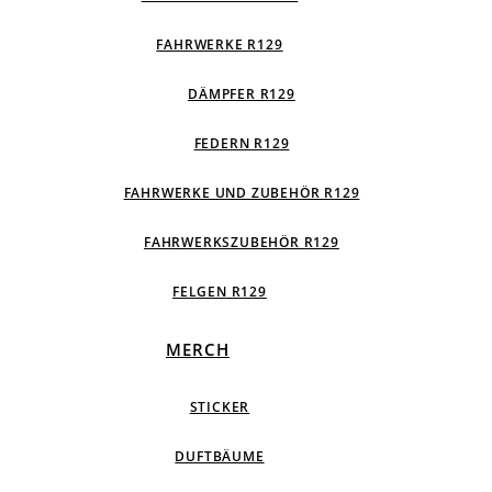
FAHRWERKE R129
DÄMPFER R129
FEDERN R129
FAHRWERKE UND ZUBEHÖR R129
FAHRWERKSZUBEHÖR R129
FELGEN R129
MERCH
STICKER
DUFTBÄUME