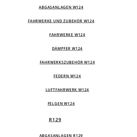
ABGASANLAGEN W124
FAHRWERKE UND ZUBEHÖR W124
FAHRWERKE W124
DÄMPFER W124
FAHRWERKSZUBEHÖR W124
FEDERN W124
LUFTFAHRWERK W124
FELGEN W124
R129
ABGASANLAGEN R129