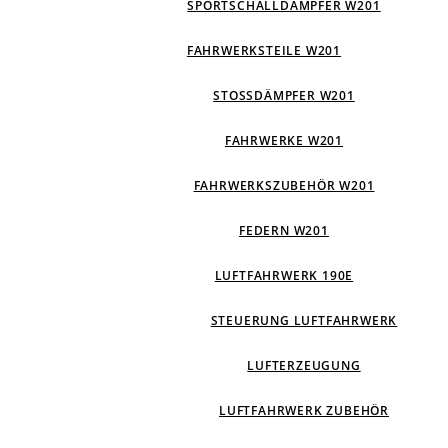
SPORTSCHALLDÄMPFER W201
FAHRWERKSTEILE W201
STOSSDÄMPFER W201
FAHRWERKE W201
FAHRWERKSZUBEHÖR W201
FEDERN W201
LUFTFAHRWERK 190E
STEUERUNG LUFTFAHRWERK
LUFTERZEUGUNG
LUFTFAHRWERK ZUBEHÖR