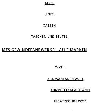
GIRLS
BOYS
TASSEN
TASCHEN UND BEUTEL
MTS GEWINDEFAHRWERKE – ALLE MARKEN
W201
ABGASANLAGEN W201
KOMPLETTANLAGE W201
ERSATZROHRE W201