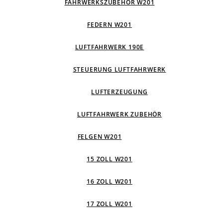
FAHRWERKSZUBEHÖR W201
FEDERN W201
LUFTFAHRWERK 190E
STEUERUNG LUFTFAHRWERK
LUFTERZEUGUNG
LUFTFAHRWERK ZUBEHÖR
FELGEN W201
15 ZOLL W201
16 ZOLL W201
17 ZOLL W201