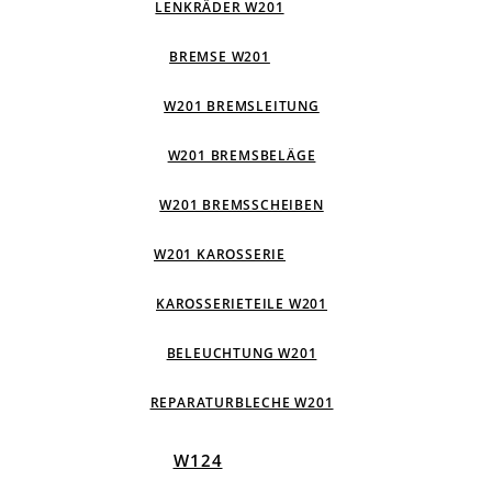
LENKRÄDER W201
BREMSE W201
W201 BREMSLEITUNG
W201 BREMSBELÄGE
W201 BREMSSCHEIBEN
W201 KAROSSERIE
KAROSSERIETEILE W201
BELEUCHTUNG W201
REPARATURBLECHE W201
W124