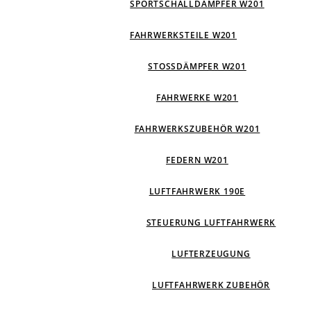
SPORTSCHALLDÄMPFER W201
FAHRWERKSTEILE W201
STOSSDÄMPFER W201
FAHRWERKE W201
FAHRWERKSZUBEHÖR W201
FEDERN W201
LUFTFAHRWERK 190E
STEUERUNG LUFTFAHRWERK
LUFTERZEUGUNG
LUFTFAHRWERK ZUBEHÖR