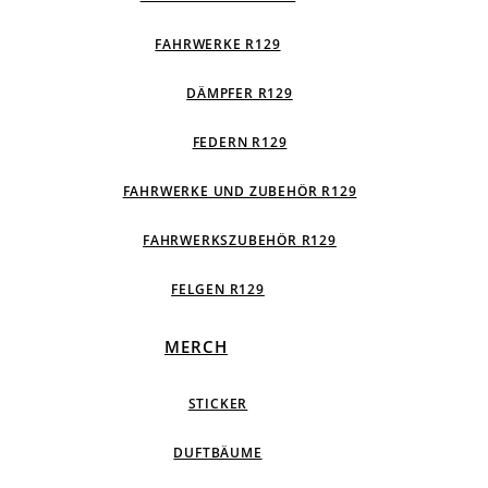
FAHRWERKE R129
DÄMPFER R129
FEDERN R129
FAHRWERKE UND ZUBEHÖR R129
FAHRWERKSZUBEHÖR R129
FELGEN R129
MERCH
STICKER
DUFTBÄUME