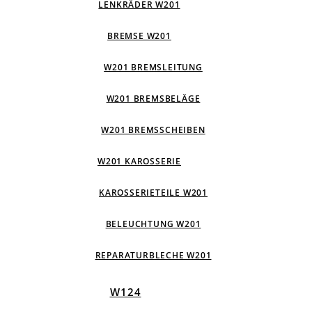
LENKRÄDER W201
BREMSE W201
W201 BREMSLEITUNG
W201 BREMSBELÄGE
W201 BREMSSCHEIBEN
W201 KAROSSERIE
KAROSSERIETEILE W201
BELEUCHTUNG W201
REPARATURBLECHE W201
W124