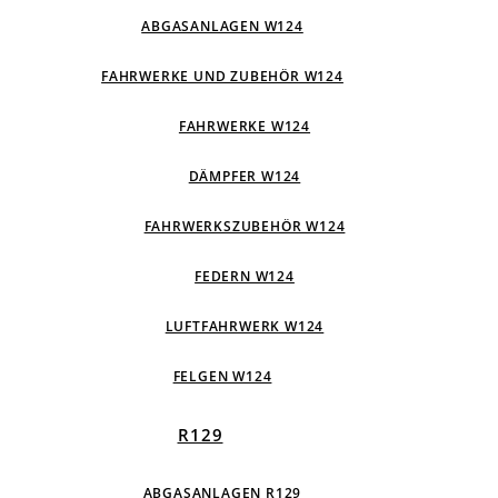
ABGASANLAGEN W124
FAHRWERKE UND ZUBEHÖR W124
FAHRWERKE W124
DÄMPFER W124
FAHRWERKSZUBEHÖR W124
FEDERN W124
LUFTFAHRWERK W124
FELGEN W124
R129
ABGASANLAGEN R129