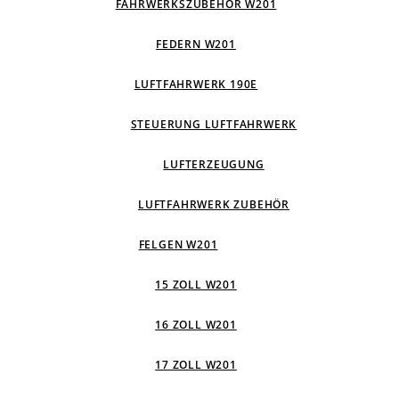
FAHRWERKSZUBEHÖR W201
FEDERN W201
LUFTFAHRWERK 190E
STEUERUNG LUFTFAHRWERK
LUFTERZEUGUNG
LUFTFAHRWERK ZUBEHÖR
FELGEN W201
15 ZOLL W201
16 ZOLL W201
17 ZOLL W201