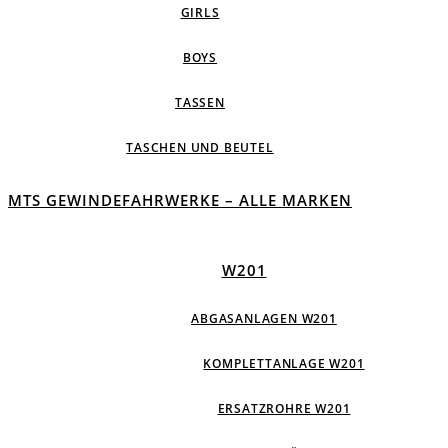
GIRLS
BOYS
TASSEN
TASCHEN UND BEUTEL
MTS GEWINDEFAHRWERKE – ALLE MARKEN
W201
ABGASANLAGEN W201
KOMPLETTANLAGE W201
ERSATZROHRE W201