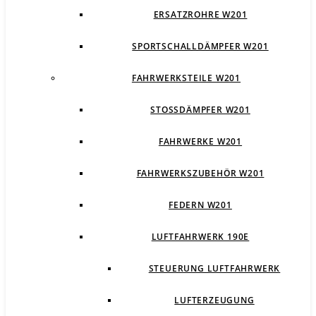
ERSATZROHRE W201
SPORTSCHALLDÄMPFER W201
FAHRWERKSTEILE W201
STOSSDÄMPFER W201
FAHRWERKE W201
FAHRWERKSZUBEHÖR W201
FEDERN W201
LUFTFAHRWERK 190E
STEUERUNG LUFTFAHRWERK
LUFTERZEUGUNG