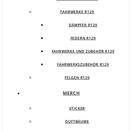
FAHRWERKE R129
DÄMPFER R129
FEDERN R129
FAHRWERKE UND ZUBEHÖR R129
FAHRWERKSZUBEHÖR R129
FELGEN R129
MERCH
STICKER
DUFTBÄUME