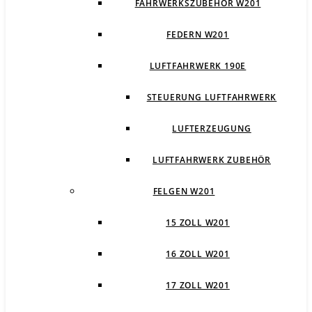
FAHRWERKSZUBEHÖR W201
FEDERN W201
LUFTFAHRWERK 190E
STEUERUNG LUFTFAHRWERK
LUFTERZEUGUNG
LUFTFAHRWERK ZUBEHÖR
FELGEN W201
15 ZOLL W201
16 ZOLL W201
17 ZOLL W201