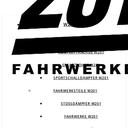
W201
ABGASANLAGEN W201
KOMPLETTANLAGE W201
ERSATZROHRE W201
SPORTSCHALLDÄMPFER W201
FAHRWERKSTEILE W201
STOSSDÄMPFER W201
FAHRWERKE W201