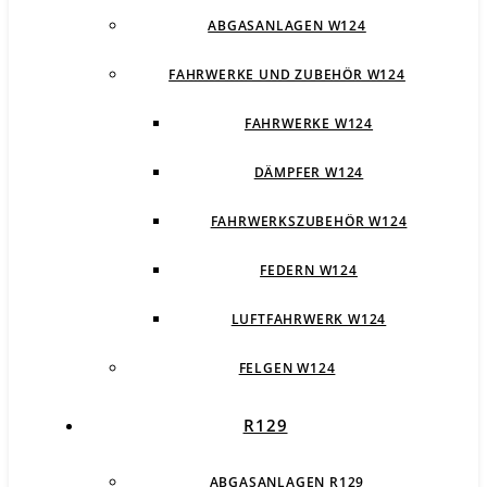
ABGASANLAGEN W124
FAHRWERKE UND ZUBEHÖR W124
FAHRWERKE W124
DÄMPFER W124
FAHRWERKSZUBEHÖR W124
FEDERN W124
LUFTFAHRWERK W124
FELGEN W124
R129
ABGASANLAGEN R129