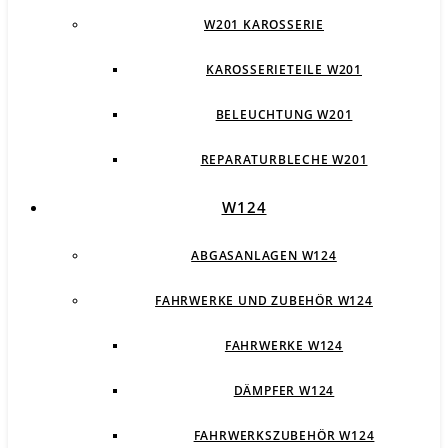
W201 KAROSSERIE
KAROSSERIETEILE W201
BELEUCHTUNG W201
REPARATURBLECHE W201
W124
ABGASANLAGEN W124
FAHRWERKE UND ZUBEHÖR W124
FAHRWERKE W124
DÄMPFER W124
FAHRWERKSZUBEHÖR W124