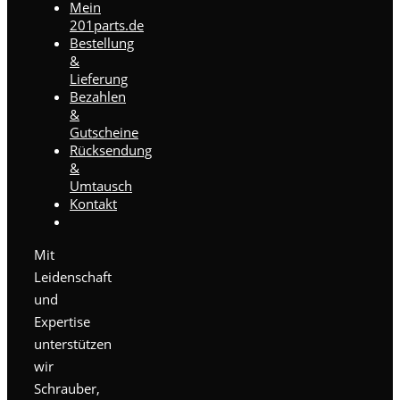
Mein
201parts.de
Bestellung
&
Lieferung
Bezahlen
&
Gutscheine
Rücksendung
&
Umtausch
Kontakt
Mit
Leidenschaft
und
Expertise
unterstützen
wir
Schrauber,