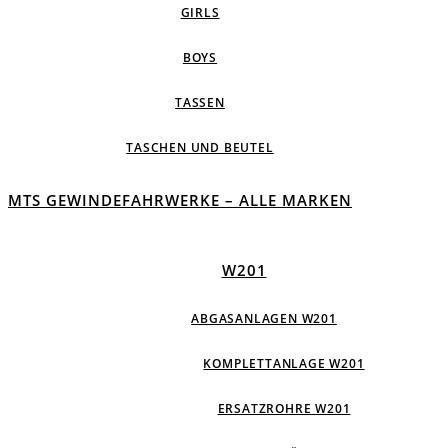
GIRLS
BOYS
TASSEN
TASCHEN UND BEUTEL
MTS GEWINDEFAHRWERKE – ALLE MARKEN
W201
ABGASANLAGEN W201
KOMPLETTANLAGE W201
ERSATZROHRE W201