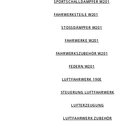
SPORTSCHALLDÄMPFER W201
FAHRWERKSTEILE W201
STOSSDÄMPFER W201
FAHRWERKE W201
FAHRWERKSZUBEHÖR W201
FEDERN W201
LUFTFAHRWERK 190E
STEUERUNG LUFTFAHRWERK
LUFTERZEUGUNG
LUFTFAHRWERK ZUBEHÖR