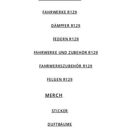
FAHRWERKE R129
DÄMPFER R129
FEDERN R129
FAHRWERKE UND ZUBEHÖR R129
FAHRWERKSZUBEHÖR R129
FELGEN R129
MERCH
STICKER
DUFTBÄUME