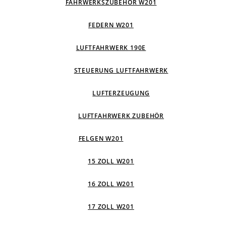
FAHRWERKSZUBEHÖR W201
FEDERN W201
LUFTFAHRWERK 190E
STEUERUNG LUFTFAHRWERK
LUFTERZEUGUNG
LUFTFAHRWERK ZUBEHÖR
FELGEN W201
15 ZOLL W201
16 ZOLL W201
17 ZOLL W201