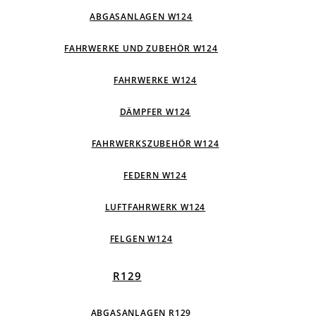
ABGASANLAGEN W124
FAHRWERKE UND ZUBEHÖR W124
FAHRWERKE W124
DÄMPFER W124
FAHRWERKSZUBEHÖR W124
FEDERN W124
LUFTFAHRWERK W124
FELGEN W124
R129
ABGASANLAGEN R129