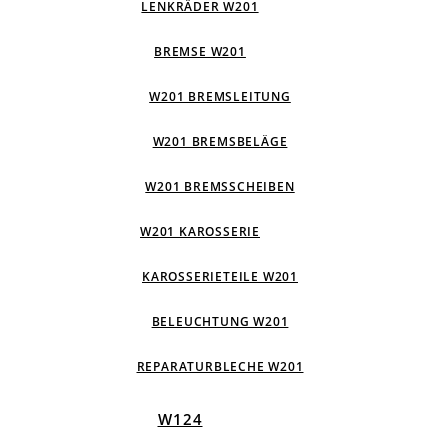
LENKRÄDER W201
BREMSE W201
W201 BREMSLEITUNG
W201 BREMSBELÄGE
W201 BREMSSCHEIBEN
W201 KAROSSERIE
KAROSSERIETEILE W201
BELEUCHTUNG W201
REPARATURBLECHE W201
W124