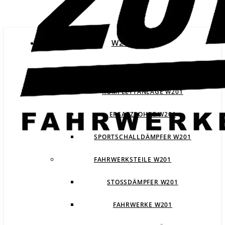
W201
ABGASANLAGEN W201
KOMPLETTANLAGE W201
ERSATZROHRE W201
SPORTSCHALLDÄMPFER W201
FAHRWERKSTEILE W201
STOSSDÄMPFER W201
FAHRWERKE W201