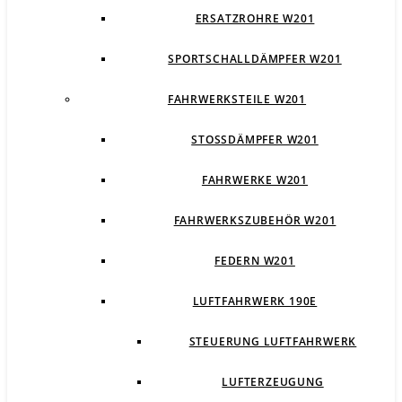
ERSATZROHRE W201
SPORTSCHALLDÄMPFER W201
FAHRWERKSTEILE W201
STOSSDÄMPFER W201
FAHRWERKE W201
FAHRWERKSZUBEHÖR W201
FEDERN W201
LUFTFAHRWERK 190E
STEUERUNG LUFTFAHRWERK
LUFTERZEUGUNG