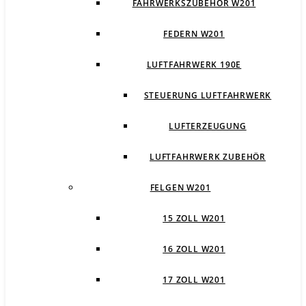
FAHRWERKSZUBEHÖR W201
FEDERN W201
LUFTFAHRWERK 190E
STEUERUNG LUFTFAHRWERK
LUFTERZEUGUNG
LUFTFAHRWERK ZUBEHÖR
FELGEN W201
15 ZOLL W201
16 ZOLL W201
17 ZOLL W201