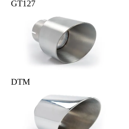
GT127
DTM