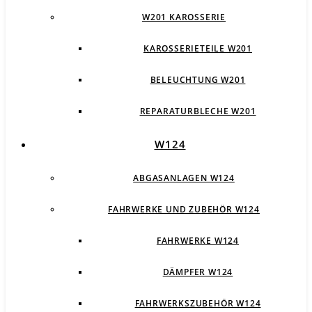
W201 KAROSSERIE
KAROSSERIETEILE W201
BELEUCHTUNG W201
REPARATURBLECHE W201
W124
ABGASANLAGEN W124
FAHRWERKE UND ZUBEHÖR W124
FAHRWERKE W124
DÄMPFER W124
FAHRWERKSZUBEHÖR W124