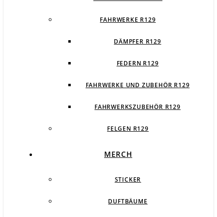
FAHRWERKE R129
DÄMPFER R129
FEDERN R129
FAHRWERKE UND ZUBEHÖR R129
FAHRWERKSZUBEHÖR R129
FELGEN R129
MERCH
STICKER
DUFTBÄUME