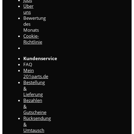
Jobs
Über
uns
Bewertung
des
Monats
Cookie-
Richtlinie
Kundenservice
FAQ
Mein
201parts.de
Bestellung
&
Lieferung
Bezahlen
&
Gutscheine
Rücksendung
&
Umtausch