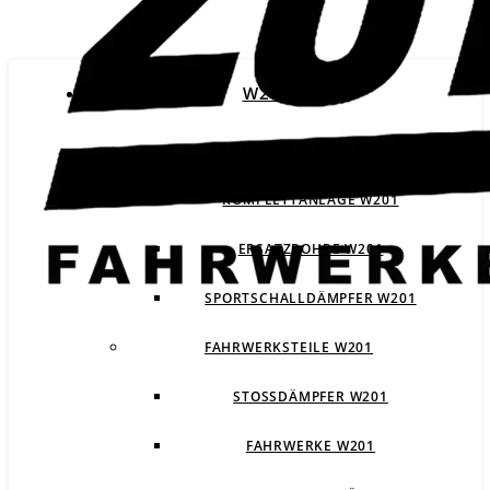
W201
ABGASANLAGEN W201
KOMPLETTANLAGE W201
ERSATZROHRE W201
SPORTSCHALLDÄMPFER W201
FAHRWERKSTEILE W201
STOSSDÄMPFER W201
FAHRWERKE W201