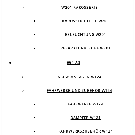
W201 KAROSSERIE
KAROSSERIETEILE W201
BELEUCHTUNG W201
REPARATURBLECHE W201
W124
ABGASANLAGEN W124
FAHRWERKE UND ZUBEHÖR W124
FAHRWERKE W124
DÄMPFER W124
FAHRWERKSZUBEHÖR W124