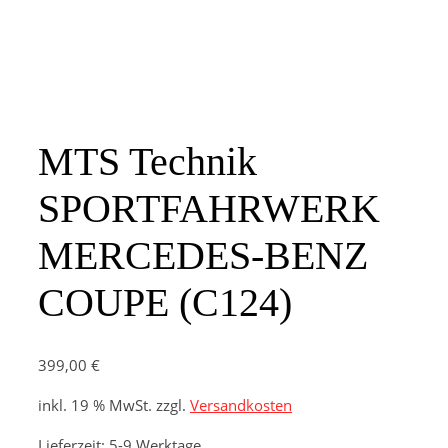
MTS Technik
SPORTFAHRWERK
MERCEDES-BENZ
COUPE (C124)
399,00
€
inkl. 19 % MwSt.
zzgl.
Versandkosten
Lieferzeit:
5-9 Werktage