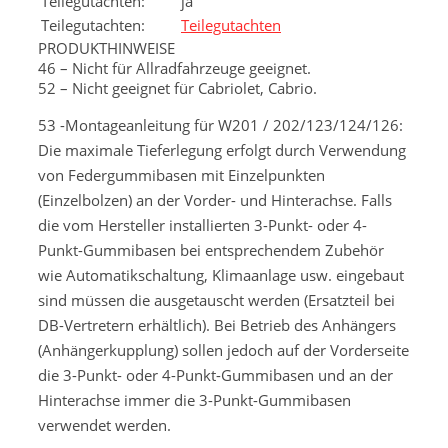
Teilegutachten
:
ja
Teilegutachten
:
Teilegutachten
PRODUKTHINWEISE
46 – Nicht für Allradfahrzeuge geeignet.
52 – Nicht geeignet für Cabriolet, Cabrio.
53 -Montageanleitung für W201 / 202/123/124/126:
Die maximale Tieferlegung erfolgt durch Verwendung
von Federgummibasen mit Einzelpunkten
(Einzelbolzen) an der Vorder- und Hinterachse. Falls
die vom Hersteller installierten 3-Punkt- oder 4-
Punkt-Gummibasen bei entsprechendem Zubehör
wie Automatikschaltung, Klimaanlage usw. eingebaut
sind müssen die ausgetauscht werden (Ersatzteil bei
DB-Vertretern erhältlich). Bei Betrieb des Anhängers
(Anhängerkupplung) sollen jedoch auf der Vorderseite
die 3-Punkt- oder 4-Punkt-Gummibasen und an der
Hinterachse immer die 3-Punkt-Gummibasen
verwendet werden.