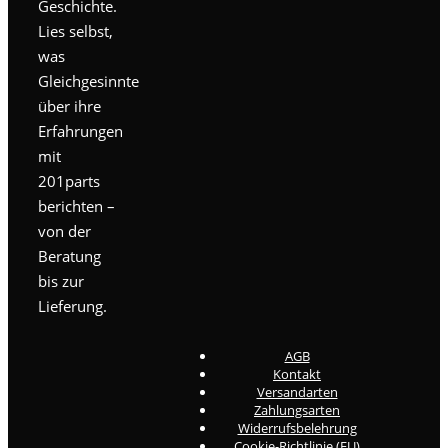
Geschichte.
Lies selbst,
was
Gleichgesinnte
über ihre
Erfahrungen
mit
201parts
berichten –
von der
Beratung
bis zur
Lieferung.
AGB
Kontakt
Versandarten
Zahlungsarten
Widerrufsbelehrung
Cookie-Richtlinie (EU)