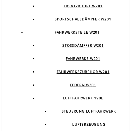
ERSATZROHRE W201
SPORTSCHALLDÄMPFER W201
FAHRWERKSTEILE W201
STOSSDÄMPFER W201
FAHRWERKE W201
FAHRWERKSZUBEHÖR W201
FEDERN W201
LUFTFAHRWERK 190E
STEUERUNG LUFTFAHRWERK
LUFTERZEUGUNG