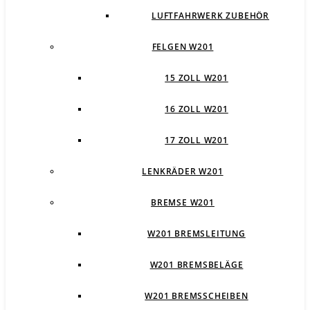
LUFTFAHRWERK ZUBEHÖR
FELGEN W201
15 ZOLL W201
16 ZOLL W201
17 ZOLL W201
LENKRÄDER W201
BREMSE W201
W201 BREMSLEITUNG
W201 BREMSBELÄGE
W201 BREMSSCHEIBEN