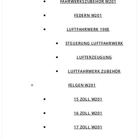
FAHRWERKSZUBEHÖR W201
FEDERN W201
LUFTFAHRWERK 190E
STEUERUNG LUFTFAHRWERK
LUFTERZEUGUNG
LUFTFAHRWERK ZUBEHÖR
FELGEN W201
15 ZOLL W201
16 ZOLL W201
17 ZOLL W201