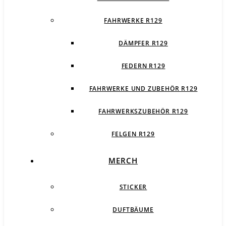
FAHRWERKE R129
DÄMPFER R129
FEDERN R129
FAHRWERKE UND ZUBEHÖR R129
FAHRWERKSZUBEHÖR R129
FELGEN R129
MERCH
STICKER
DUFTBÄUME