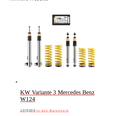
KW Variante 3 Mercedes Benz
W124
2.619,00
€
In den Warenkorb