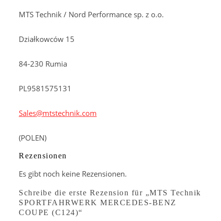
MTS Technik / Nord Performance sp. z o.o.
Działkowców 15
84-230 Rumia
PL9581575131
Sales@mtstechnik.com
(POLEN)
Rezensionen
Es gibt noch keine Rezensionen.
Schreibe die erste Rezension für „MTS Technik
SPORTFAHRWERK MERCEDES-BENZ
COUPE (C124)“