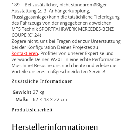
189 – Bei zusätzlicher, nicht standardmäßiger
Ausstattung (z. B. Anhängerkupplung,
Flüssiggasanlage) kann die tatsächliche Tieferlegung
des Fahrzeugs von der angegebenen abweichen.
MTS Technik SPORTFAHRWERK MERCEDES-BENZ
COUPE (C124)
Zögere nicht, uns bei Fragen oder zur Unterstützung
bei der Konfiguration Deines Projektes zu
kontaktieren
. Profitier von unserer Expertise und
verwandle Deinen W201 in eine echte Performance-
Maschine! Besuche uns noch heute und erlebe die
Vorteile unseres maßgeschneiderten Service!
Zusätzliche Informationen
Gewicht
27 kg
Maße
62 × 43 × 22 cm
Produktsicherheit
Herstellerinformationen