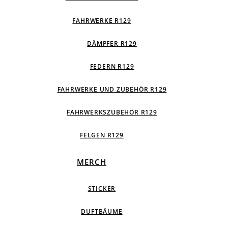
FAHRWERKE R129
DÄMPFER R129
FEDERN R129
FAHRWERKE UND ZUBEHÖR R129
FAHRWERKSZUBEHÖR R129
FELGEN R129
MERCH
STICKER
DUFTBÄUME