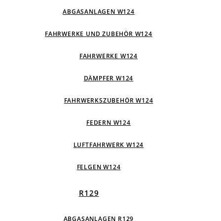
ABGASANLAGEN W124
FAHRWERKE UND ZUBEHÖR W124
FAHRWERKE W124
DÄMPFER W124
FAHRWERKSZUBEHÖR W124
FEDERN W124
LUFTFAHRWERK W124
FELGEN W124
R129
ABGASANLAGEN R129