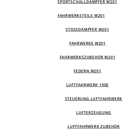
SPORTSCHALLDÄMPFER W201
FAHRWERKSTEILE W201
STOSSDÄMPFER W201
FAHRWERKE W201
FAHRWERKSZUBEHÖR W201
FEDERN W201
LUFTFAHRWERK 190E
STEUERUNG LUFTFAHRWERK
LUFTERZEUGUNG
LUFTFAHRWERK ZUBEHÖR