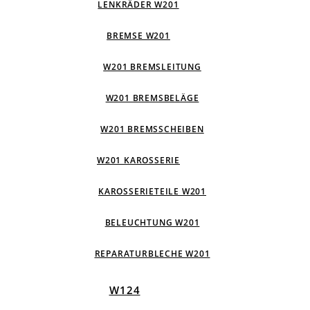
LENKRÄDER W201
BREMSE W201
W201 BREMSLEITUNG
W201 BREMSBELÄGE
W201 BREMSSCHEIBEN
W201 KAROSSERIE
KAROSSERIETEILE W201
BELEUCHTUNG W201
REPARATURBLECHE W201
W124