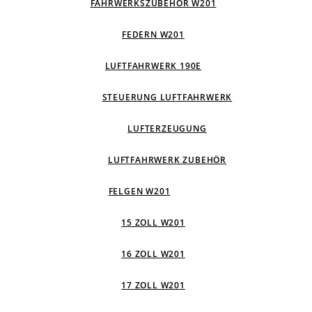
FAHRWERKSZUBEHÖR W201
FEDERN W201
LUFTFAHRWERK 190E
STEUERUNG LUFTFAHRWERK
LUFTERZEUGUNG
LUFTFAHRWERK ZUBEHÖR
FELGEN W201
15 ZOLL W201
16 ZOLL W201
17 ZOLL W201