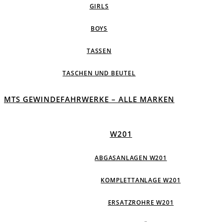
GIRLS
BOYS
TASSEN
TASCHEN UND BEUTEL
MTS GEWINDEFAHRWERKE – ALLE MARKEN
W201
ABGASANLAGEN W201
KOMPLETTANLAGE W201
ERSATZROHRE W201