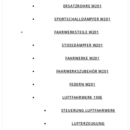
ERSATZROHRE W201
SPORTSCHALLDÄMPFER W201
FAHRWERKSTEILE W201
STOSSDÄMPFER W201
FAHRWERKE W201
FAHRWERKSZUBEHÖR W201
FEDERN W201
LUFTFAHRWERK 190E
STEUERUNG LUFTFAHRWERK
LUFTERZEUGUNG