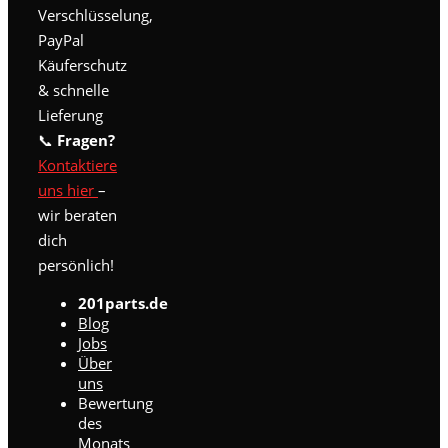
Verschlüsselung,
PayPal
Käuferschutz
& schnelle
Lieferung
📞
Fragen?
Kontaktiere
uns hier
–
wir beraten
dich
persönlich!
201parts.de
Blog
Jobs
Über
uns
Bewertung
des
Monats