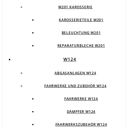
W201 KAROSSERIE
KAROSSERIETEILE W201
BELEUCHTUNG W201
REPARATURBLECHE W201
W124
ABGASANLAGEN W124
FAHRWERKE UND ZUBEHÖR W124
FAHRWERKE W124
DÄMPFER W124
FAHRWERKSZUBEHÖR W124