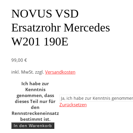
NOVUS VSD
Ersatzrohr Mercedes
W201 190E
99,00
€
inkl. MwSt.
zzgl.
Versandkosten
Ich habe zur
Kenntnis
genommen, dass
dieses Teil nur für
Zurücksetzen
den
Rennstreckeneinsatz
bestimmt ist.
NOVUS
In den Warenkorb
VSD