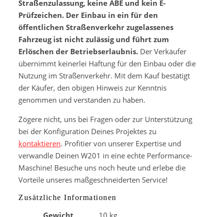
Straßenzulassung, keine ABE und kein E-
Prüfzeichen. Der Einbau in ein für den
öffentlichen Straßenverkehr zugelassenes
Fahrzeug ist nicht zulässig und führt zum
Erlöschen der Betriebserlaubnis.
Der Verkäufer
übernimmt keinerlei Haftung für den Einbau oder die
Nutzung im Straßenverkehr. Mit dem Kauf bestätigt
der Käufer, den obigen Hinweis zur Kenntnis
genommen und verstanden zu haben.
Zögere nicht, uns bei Fragen oder zur Unterstützung
bei der Konfiguration Deines Projektes zu
kontaktieren
. Profitier von unserer Expertise und
verwandle Deinen W201 in eine echte Performance-
Maschine! Besuche uns noch heute und erlebe die
Vorteile unseres maßgeschneiderten Service!
Zusätzliche Informationen
Gewicht
10 kg