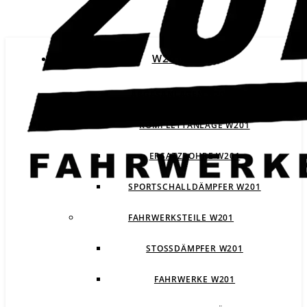
W201
ABGASANLAGEN W201
KOMPLETTANLAGE W201
ERSATZROHRE W201
SPORTSCHALLDÄMPFER W201
FAHRWERKSTEILE W201
STOSSDÄMPFER W201
FAHRWERKE W201