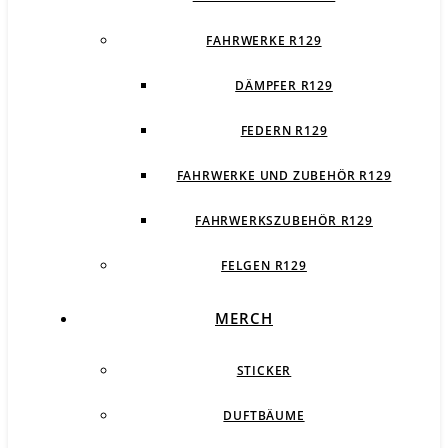
FAHRWERKE R129
DÄMPFER R129
FEDERN R129
FAHRWERKE UND ZUBEHÖR R129
FAHRWERKSZUBEHÖR R129
FELGEN R129
MERCH
STICKER
DUFTBÄUME