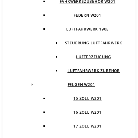
FAHRWERKSZUBEHÖR W201
FEDERN W201
LUFTFAHRWERK 190E
STEUERUNG LUFTFAHRWERK
LUFTERZEUGUNG
LUFTFAHRWERK ZUBEHÖR
FELGEN W201
15 ZOLL W201
16 ZOLL W201
17 ZOLL W201