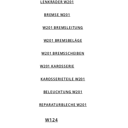
LENKRÄDER W201
BREMSE W201
W201 BREMSLEITUNG
W201 BREMSBELÄGE
W201 BREMSSCHEIBEN
W201 KAROSSERIE
KAROSSERIETEILE W201
BELEUCHTUNG W201
REPARATURBLECHE W201
W124