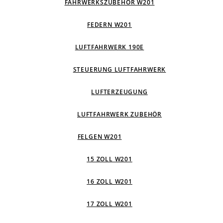
FAHRWERKSZUBEHÖR W201
FEDERN W201
LUFTFAHRWERK 190E
STEUERUNG LUFTFAHRWERK
LUFTERZEUGUNG
LUFTFAHRWERK ZUBEHÖR
FELGEN W201
15 ZOLL W201
16 ZOLL W201
17 ZOLL W201