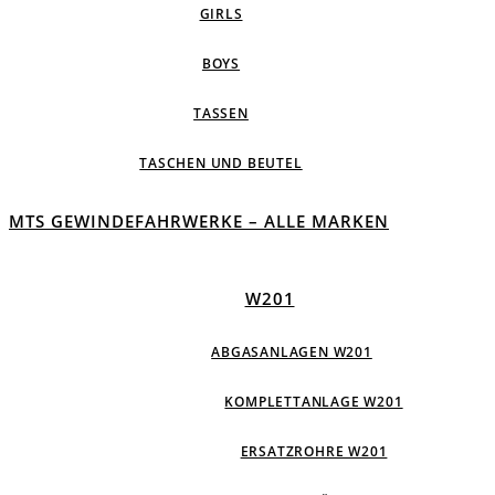
GIRLS
BOYS
TASSEN
TASCHEN UND BEUTEL
MTS GEWINDEFAHRWERKE – ALLE MARKEN
W201
ABGASANLAGEN W201
KOMPLETTANLAGE W201
ERSATZROHRE W201