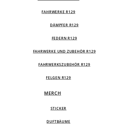
FAHRWERKE R129
DÄMPFER R129
FEDERN R129
FAHRWERKE UND ZUBEHÖR R129
FAHRWERKSZUBEHÖR R129
FELGEN R129
MERCH
STICKER
DUFTBÄUME