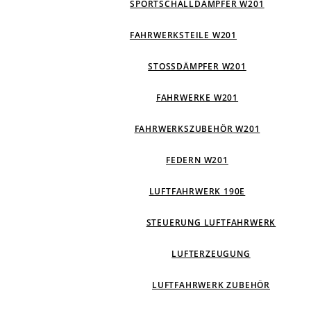
SPORTSCHALLDÄMPFER W201
FAHRWERKSTEILE W201
STOSSDÄMPFER W201
FAHRWERKE W201
FAHRWERKSZUBEHÖR W201
FEDERN W201
LUFTFAHRWERK 190E
STEUERUNG LUFTFAHRWERK
LUFTERZEUGUNG
LUFTFAHRWERK ZUBEHÖR