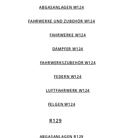
ABGASANLAGEN W124
FAHRWERKE UND ZUBEHÖR W124
FAHRWERKE W124
DÄMPFER W124
FAHRWERKSZUBEHÖR W124
FEDERN W124
LUFTFAHRWERK W124
FELGEN W124
R129
ABGASANLAGEN R129