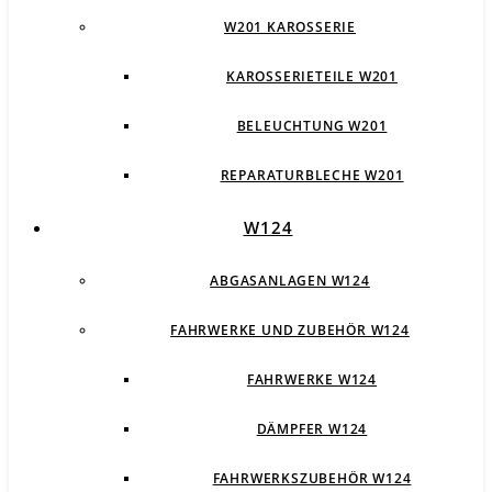
W201 KAROSSERIE
KAROSSERIETEILE W201
BELEUCHTUNG W201
REPARATURBLECHE W201
W124
ABGASANLAGEN W124
FAHRWERKE UND ZUBEHÖR W124
FAHRWERKE W124
DÄMPFER W124
FAHRWERKSZUBEHÖR W124