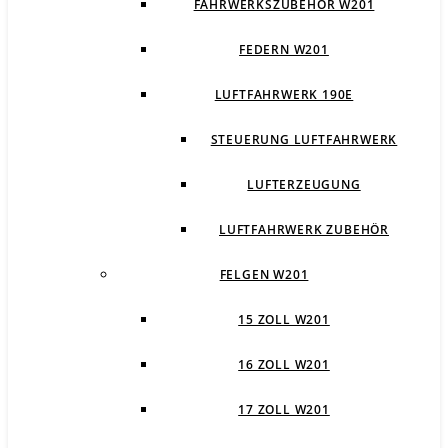
FAHRWERKSZUBEHÖR W201
FEDERN W201
LUFTFAHRWERK 190E
STEUERUNG LUFTFAHRWERK
LUFTERZEUGUNG
LUFTFAHRWERK ZUBEHÖR
FELGEN W201
15 ZOLL W201
16 ZOLL W201
17 ZOLL W201