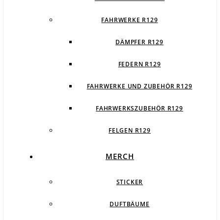
FAHRWERKE R129
DÄMPFER R129
FEDERN R129
FAHRWERKE UND ZUBEHÖR R129
FAHRWERKSZUBEHÖR R129
FELGEN R129
MERCH
STICKER
DUFTBÄUME