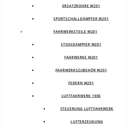
ERSATZROHRE W201
SPORTSCHALLDÄMPFER W201
FAHRWERKSTEILE W201
STOSSDÄMPFER W201
FAHRWERKE W201
FAHRWERKSZUBEHÖR W201
FEDERN W201
LUFTFAHRWERK 190E
STEUERUNG LUFTFAHRWERK
LUFTERZEUGUNG