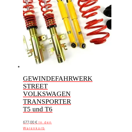
GEWINDEFAHRWERK
STREET
VOLKSWAGEN
TRANSPORTER
T5 und T6
677,00
€
In den
Warenkorb