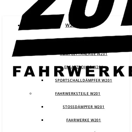
W201
ABGASANLAGEN W201
KOMPLETTANLAGE W201
ERSATZROHRE W201
SPORTSCHALLDÄMPFER W201
FAHRWERKSTEILE W201
STOSSDÄMPFER W201
FAHRWERKE W201