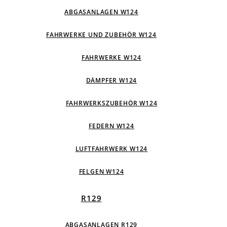
ABGASANLAGEN W124
FAHRWERKE UND ZUBEHÖR W124
FAHRWERKE W124
DÄMPFER W124
FAHRWERKSZUBEHÖR W124
FEDERN W124
LUFTFAHRWERK W124
FELGEN W124
R129
ABGASANLAGEN R129