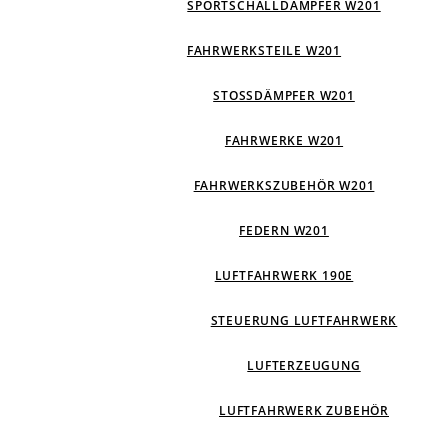
SPORTSCHALLDÄMPFER W201
FAHRWERKSTEILE W201
STOSSDÄMPFER W201
FAHRWERKE W201
FAHRWERKSZUBEHÖR W201
FEDERN W201
LUFTFAHRWERK 190E
STEUERUNG LUFTFAHRWERK
LUFTERZEUGUNG
LUFTFAHRWERK ZUBEHÖR