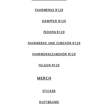
FAHRWERKE R129
DÄMPFER R129
FEDERN R129
FAHRWERKE UND ZUBEHÖR R129
FAHRWERKSZUBEHÖR R129
FELGEN R129
MERCH
STICKER
DUFTBÄUME