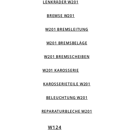
LENKRÄDER W201
BREMSE W201
W201 BREMSLEITUNG
W201 BREMSBELÄGE
W201 BREMSSCHEIBEN
W201 KAROSSERIE
KAROSSERIETEILE W201
BELEUCHTUNG W201
REPARATURBLECHE W201
W124