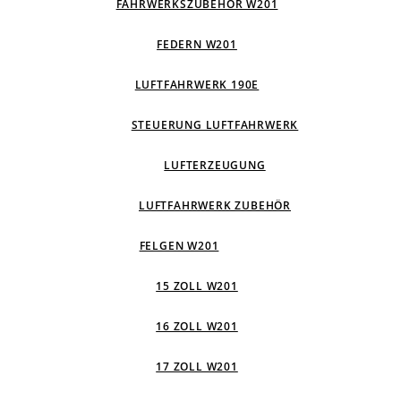
FAHRWERKSZUBEHÖR W201
FEDERN W201
LUFTFAHRWERK 190E
STEUERUNG LUFTFAHRWERK
LUFTERZEUGUNG
LUFTFAHRWERK ZUBEHÖR
FELGEN W201
15 ZOLL W201
16 ZOLL W201
17 ZOLL W201