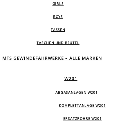
GIRLS
BOYS
TASSEN
TASCHEN UND BEUTEL
MTS GEWINDEFAHRWERKE – ALLE MARKEN
W201
ABGASANLAGEN W201
KOMPLETTANLAGE W201
ERSATZROHRE W201