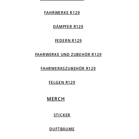
FAHRWERKE R129
DÄMPFER R129
FEDERN R129
FAHRWERKE UND ZUBEHÖR R129
FAHRWERKSZUBEHÖR R129
FELGEN R129
MERCH
STICKER
DUFTBÄUME