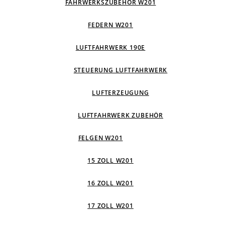
FAHRWERKSZUBEHÖR W201
FEDERN W201
LUFTFAHRWERK 190E
STEUERUNG LUFTFAHRWERK
LUFTERZEUGUNG
LUFTFAHRWERK ZUBEHÖR
FELGEN W201
15 ZOLL W201
16 ZOLL W201
17 ZOLL W201