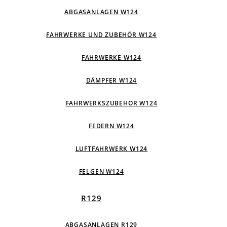
ABGASANLAGEN W124
FAHRWERKE UND ZUBEHÖR W124
FAHRWERKE W124
DÄMPFER W124
FAHRWERKSZUBEHÖR W124
FEDERN W124
LUFTFAHRWERK W124
FELGEN W124
R129
ABGASANLAGEN R129