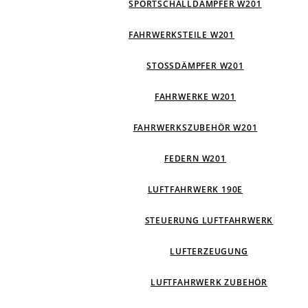
SPORTSCHALLDÄMPFER W201
FAHRWERKSTEILE W201
STOSSDÄMPFER W201
FAHRWERKE W201
FAHRWERKSZUBEHÖR W201
FEDERN W201
LUFTFAHRWERK 190E
STEUERUNG LUFTFAHRWERK
LUFTERZEUGUNG
LUFTFAHRWERK ZUBEHÖR