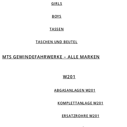
GIRLS
BOYS
TASSEN
TASCHEN UND BEUTEL
MTS GEWINDEFAHRWERKE – ALLE MARKEN
W201
ABGASANLAGEN W201
KOMPLETTANLAGE W201
ERSATZROHRE W201