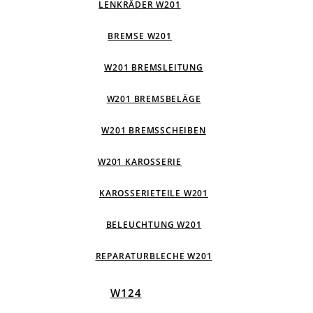
LENKRÄDER W201
BREMSE W201
W201 BREMSLEITUNG
W201 BREMSBELÄGE
W201 BREMSSCHEIBEN
W201 KAROSSERIE
KAROSSERIETEILE W201
BELEUCHTUNG W201
REPARATURBLECHE W201
W124