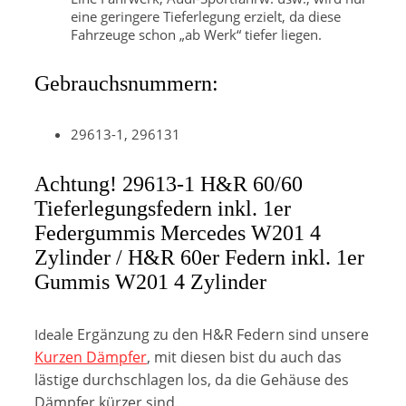
eine geringere Tieferlegung erzielt, da diese
Fahrzeuge schon „ab Werk“ tiefer liegen.
Gebrauchsnummern:
29613-1, 296131
Achtung! 29613-1 H&R 60/60
Tieferlegungsfedern inkl. 1er
Federgummis Mercedes W201 4
Zylinder / H&R 60er Federn inkl. 1er
Gummis W201 4 Zylinder
ale Ergänzung zu den H&R Federn sind unsere
Ide
Kurzen Dämpfer
, mit diesen bist du auch das
lästige durchschlagen los, da die Gehäuse des
Dämpfer kürzer sind.