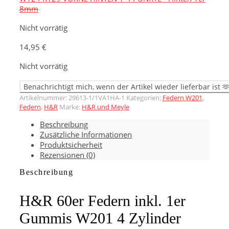
8mm
Nicht vorrätig
14,95
€
Nicht vorrätig
Artikelnummer:
29613-1/1VA1HA-1
Kategorien:
Federn W201
,
Federn
,
H&R
Marke:
H&R und Meyle
Beschreibung
Zusätzliche Informationen
Produktsicherheit
Rezensionen (0)
Beschreibung
H&R 60er Federn inkl. 1er
Gummis W201 4 Zylinder