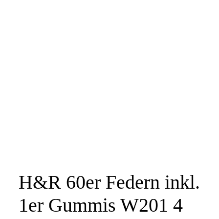
H&R 60er Federn inkl.
1er Gummis W201 4