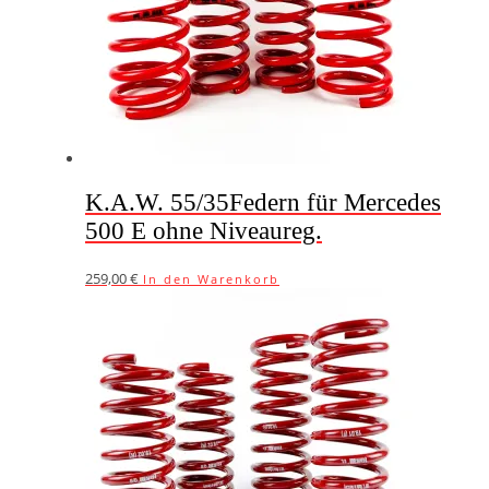
K.A.W. 55/35Federn für Mercedes
500 E ohne Niveaureg.
259,00
€
In den Warenkorb