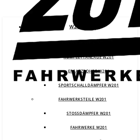
W201
ABGASANLAGEN W201
KOMPLETTANLAGE W201
ERSATZROHRE W201
SPORTSCHALLDÄMPFER W201
FAHRWERKSTEILE W201
STOSSDÄMPFER W201
FAHRWERKE W201