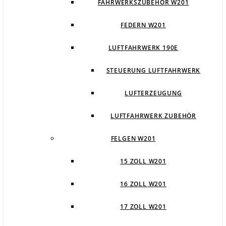
FAHRWERKSZUBEHÖR W201
FEDERN W201
LUFTFAHRWERK 190E
STEUERUNG LUFTFAHRWERK
LUFTERZEUGUNG
LUFTFAHRWERK ZUBEHÖR
FELGEN W201
15 ZOLL W201
16 ZOLL W201
17 ZOLL W201