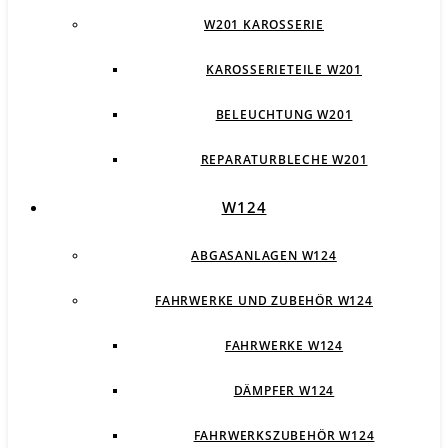
W201 KAROSSERIE
KAROSSERIETEILE W201
BELEUCHTUNG W201
REPARATURBLECHE W201
W124
ABGASANLAGEN W124
FAHRWERKE UND ZUBEHÖR W124
FAHRWERKE W124
DÄMPFER W124
FAHRWERKSZUBEHÖR W124