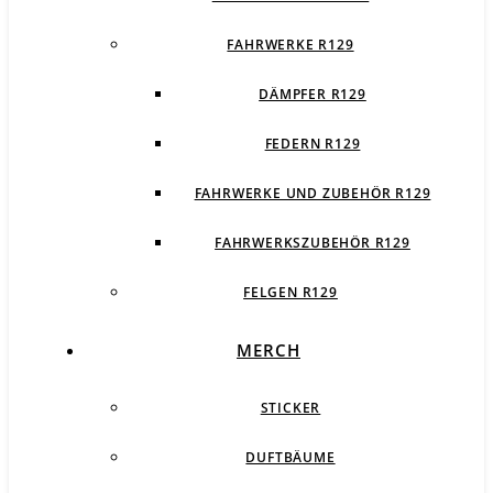
FAHRWERKE R129
DÄMPFER R129
FEDERN R129
FAHRWERKE UND ZUBEHÖR R129
FAHRWERKSZUBEHÖR R129
FELGEN R129
MERCH
STICKER
DUFTBÄUME