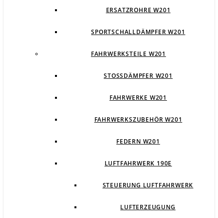
ERSATZROHRE W201
SPORTSCHALLDÄMPFER W201
FAHRWERKSTEILE W201
STOSSDÄMPFER W201
FAHRWERKE W201
FAHRWERKSZUBEHÖR W201
FEDERN W201
LUFTFAHRWERK 190E
STEUERUNG LUFTFAHRWERK
LUFTERZEUGUNG