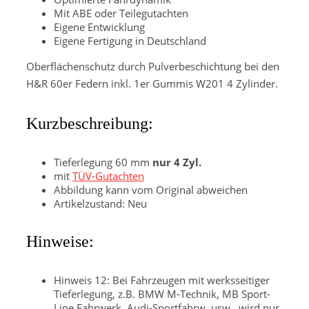
Mit ABE oder Teilegutachten
Eigene Entwicklung
Eigene Fertigung in Deutschland
Oberflächenschutz durch Pulverbeschichtung bei den
H&R 60er Federn inkl. 1er Gummis W201 4 Zylinder.
Kurzbeschreibung:
Tieferlegung 60 mm
nur 4 Zyl.
mit
TÜV-Gutachten
Abbildung kann vom Original abweichen
Artikelzustand: Neu
Hinweise:
Hinweis 12: Bei Fahrzeugen mit werksseitiger
Tieferlegung, z.B. BMW M-Technik, MB Sport-
Line Fahrwerk, Audi-Sportfahrw. usw., wird nur