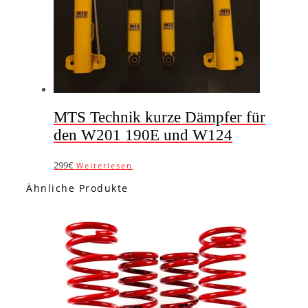
MTS Technik kurze Dämpfer für
den W201 190E und W124
299€
Weiterlesen
Ähnliche Produkte