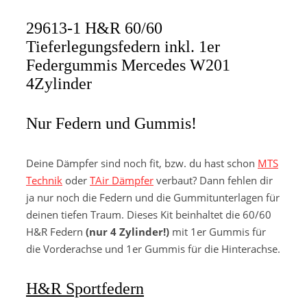
29613-1 H&R 60/60
Tieferlegungsfedern inkl. 1er
Federgummis Mercedes W201
4Zylinder
Nur Federn und Gummis!
Deine Dämpfer sind noch fit, bzw. du hast schon
MTS
Technik
oder
TAir Dämpfer
verbaut? Dann fehlen dir
ja nur noch die Federn und die Gummitunterlagen für
deinen tiefen Traum. Dieses Kit beinhaltet die 60/60
H&R Federn
(nur 4 Zylinder!)
mit 1er Gummis für
die Vorderachse und 1er Gummis für die Hinterachse.
H&R Sportfedern