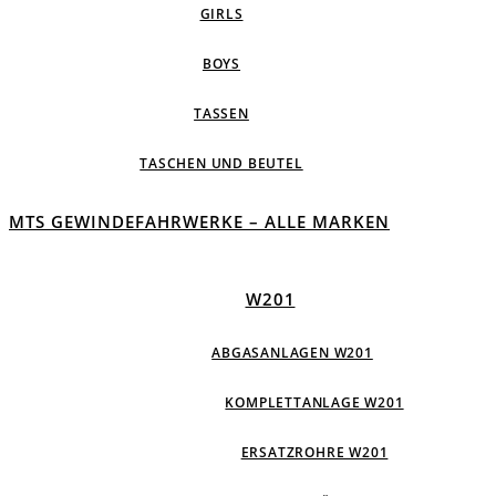
GIRLS
BOYS
TASSEN
TASCHEN UND BEUTEL
MTS GEWINDEFAHRWERKE – ALLE MARKEN
W201
ABGASANLAGEN W201
KOMPLETTANLAGE W201
ERSATZROHRE W201