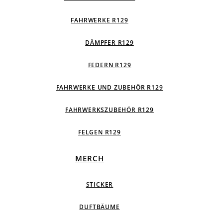
FAHRWERKE R129
DÄMPFER R129
FEDERN R129
FAHRWERKE UND ZUBEHÖR R129
FAHRWERKSZUBEHÖR R129
FELGEN R129
MERCH
STICKER
DUFTBÄUME