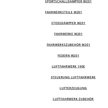
SPORTSCHALLDÄMPFER W201
FAHRWERKSTEILE W201
STOSSDÄMPFER W201
FAHRWERKE W201
FAHRWERKSZUBEHÖR W201
FEDERN W201
LUFTFAHRWERK 190E
STEUERUNG LUFTFAHRWERK
LUFTERZEUGUNG
LUFTFAHRWERK ZUBEHÖR