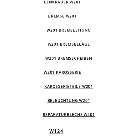
LENKRÄDER W201
BREMSE W201
W201 BREMSLEITUNG
W201 BREMSBELÄGE
W201 BREMSSCHEIBEN
W201 KAROSSERIE
KAROSSERIETEILE W201
BELEUCHTUNG W201
REPARATURBLECHE W201
W124