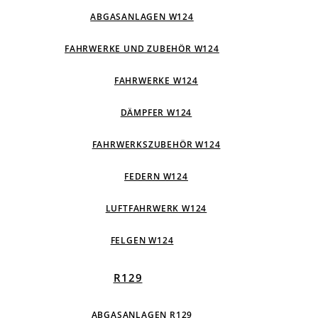
ABGASANLAGEN W124
FAHRWERKE UND ZUBEHÖR W124
FAHRWERKE W124
DÄMPFER W124
FAHRWERKSZUBEHÖR W124
FEDERN W124
LUFTFAHRWERK W124
FELGEN W124
R129
ABGASANLAGEN R129