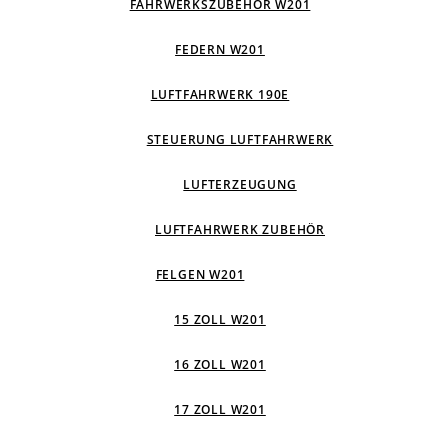
FAHRWERKSZUBEHÖR W201
FEDERN W201
LUFTFAHRWERK 190E
STEUERUNG LUFTFAHRWERK
LUFTERZEUGUNG
LUFTFAHRWERK ZUBEHÖR
FELGEN W201
15 ZOLL W201
16 ZOLL W201
17 ZOLL W201