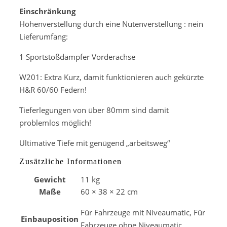
Einschränkung
Höhenverstellung durch eine Nutenverstellung : nein
Lieferumfang:
1 Sportstoßdämpfer Vorderachse
W201: Extra Kurz, damit funktionieren auch gekürzte
H&R 60/60 Federn!
Tieferlegungen von über 80mm sind damit
problemlos möglich!
Ultimative Tiefe mit genügend „arbeitsweg“
Zusätzliche Informationen
Gewicht
11 kg
Maße
60 × 38 × 22 cm
Für Fahrzeuge mit Niveaumatic, Für
Einbauposition
Fahrzeuge ohne Niveaumatic