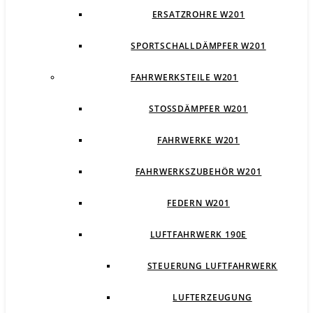
ERSATZROHRE W201
SPORTSCHALLDÄMPFER W201
FAHRWERKSTEILE W201
STOSSDÄMPFER W201
FAHRWERKE W201
FAHRWERKSZUBEHÖR W201
FEDERN W201
LUFTFAHRWERK 190E
STEUERUNG LUFTFAHRWERK
LUFTERZEUGUNG