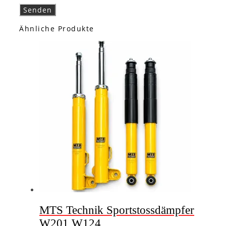
Ähnliche Produkte
MTS Technik Sportstossdämpfer
W201 W124