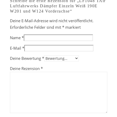
Schreibe die erste Rezension für „LF1048 TAir
Luftfahrwerks Dämpfer Einzeln Weiß 190E
W201 und W124 Vorderachse“
Deine E-Mail-Adresse wird nicht veröffentlicht.
Erforderliche Felder sind mit
*
markiert
Name
*
E-Mail
*
Deine Bewertung
*
Deine Rezension
*