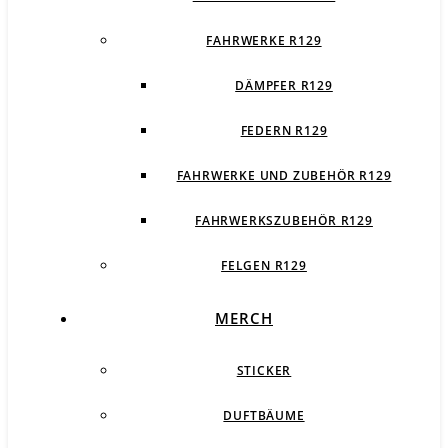
FAHRWERKE R129
DÄMPFER R129
FEDERN R129
FAHRWERKE UND ZUBEHÖR R129
FAHRWERKSZUBEHÖR R129
FELGEN R129
MERCH
STICKER
DUFTBÄUME