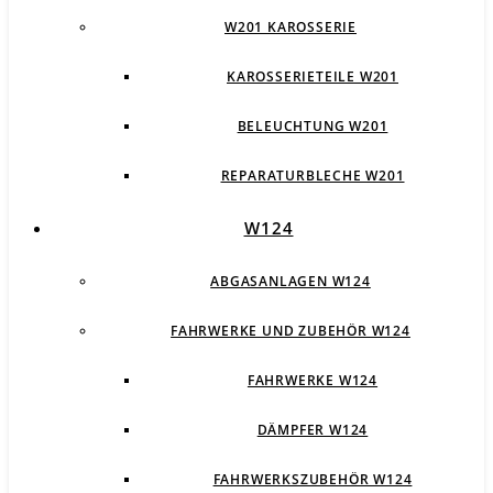
W201 KAROSSERIE
KAROSSERIETEILE W201
BELEUCHTUNG W201
REPARATURBLECHE W201
W124
ABGASANLAGEN W124
FAHRWERKE UND ZUBEHÖR W124
FAHRWERKE W124
DÄMPFER W124
FAHRWERKSZUBEHÖR W124