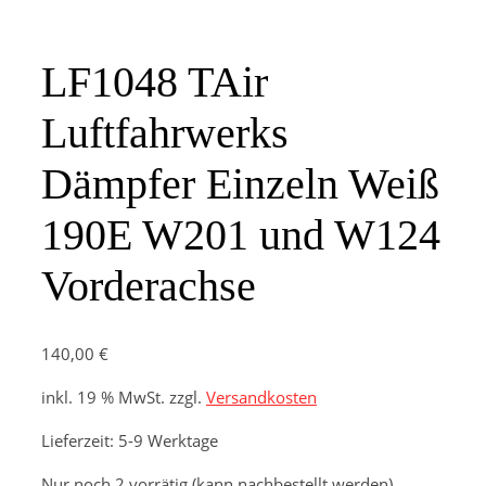
LF1048 TAir
Luftfahrwerks
Dämpfer Einzeln Weiß
190E W201 und W124
Vorderachse
140,00
€
inkl. 19 % MwSt.
zzgl.
Versandkosten
Lieferzeit:
5-9 Werktage
Nur noch 2 vorrätig (kann nachbestellt werden)