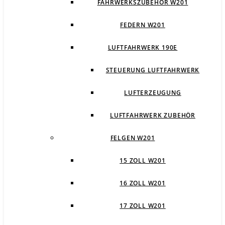
FAHRWERKSZUBEHÖR W201
FEDERN W201
LUFTFAHRWERK 190E
STEUERUNG LUFTFAHRWERK
LUFTERZEUGUNG
LUFTFAHRWERK ZUBEHÖR
FELGEN W201
15 ZOLL W201
16 ZOLL W201
17 ZOLL W201