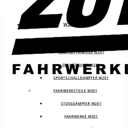
W201
ABGASANLAGEN W201
KOMPLETTANLAGE W201
ERSATZROHRE W201
SPORTSCHALLDÄMPFER W201
FAHRWERKSTEILE W201
STOSSDÄMPFER W201
FAHRWERKE W201