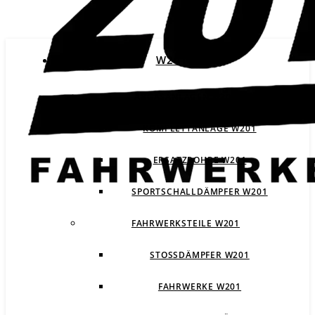
W201
ABGASANLAGEN W201
KOMPLETTANLAGE W201
ERSATZROHRE W201
SPORTSCHALLDÄMPFER W201
FAHRWERKSTEILE W201
STOSSDÄMPFER W201
FAHRWERKE W201