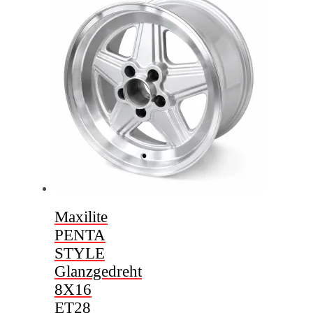
Maxilite
PENTA
STYLE
Glanzgedreht
8X16
ET28