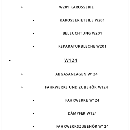
W201 KAROSSERIE
KAROSSERIETEILE W201
BELEUCHTUNG W201
REPARATURBLECHE W201
W124
ABGASANLAGEN W124
FAHRWERKE UND ZUBEHÖR W124
FAHRWERKE W124
DÄMPFER W124
FAHRWERKSZUBEHÖR W124