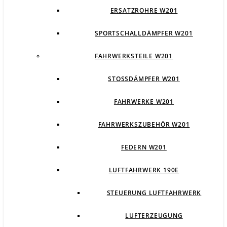
ERSATZROHRE W201
SPORTSCHALLDÄMPFER W201
FAHRWERKSTEILE W201
STOSSDÄMPFER W201
FAHRWERKE W201
FAHRWERKSZUBEHÖR W201
FEDERN W201
LUFTFAHRWERK 190E
STEUERUNG LUFTFAHRWERK
LUFTERZEUGUNG