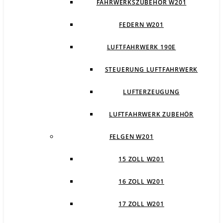
FAHRWERKSZUBEHÖR W201
FEDERN W201
LUFTFAHRWERK 190E
STEUERUNG LUFTFAHRWERK
LUFTERZEUGUNG
LUFTFAHRWERK ZUBEHÖR
FELGEN W201
15 ZOLL W201
16 ZOLL W201
17 ZOLL W201