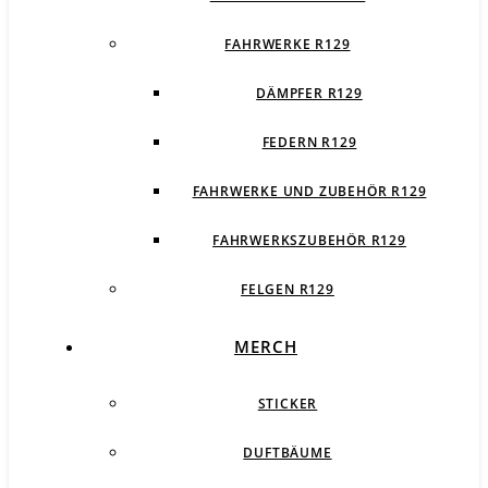
FAHRWERKE R129
DÄMPFER R129
FEDERN R129
FAHRWERKE UND ZUBEHÖR R129
FAHRWERKSZUBEHÖR R129
FELGEN R129
MERCH
STICKER
DUFTBÄUME