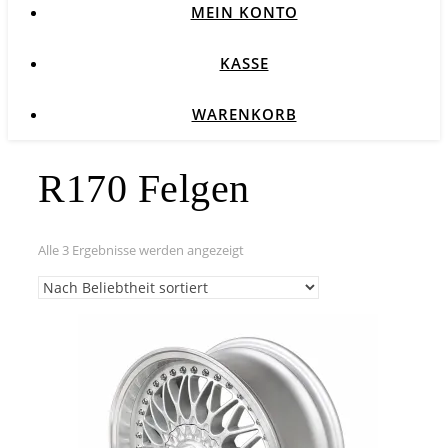
MEIN KONTO
KASSE
WARENKORB
R170 Felgen
Nach
Alle 3 Ergebnisse werden angezeigt
Beliebtheit
sortiert