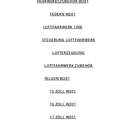
FAHRWERKSZUBEHÖR W201
FEDERN W201
LUFTFAHRWERK 190E
STEUERUNG LUFTFAHRWERK
LUFTERZEUGUNG
LUFTFAHRWERK ZUBEHÖR
FELGEN W201
15 ZOLL W201
16 ZOLL W201
17 ZOLL W201