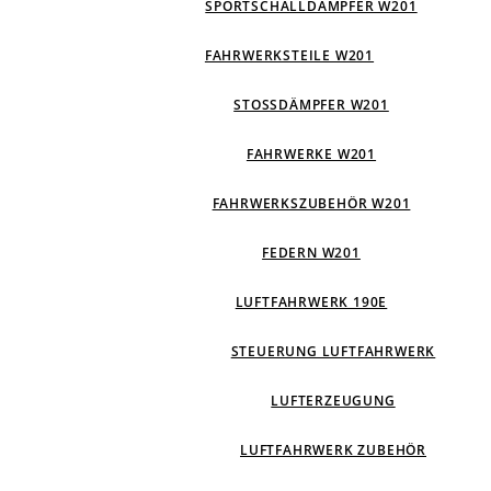
SPORTSCHALLDÄMPFER W201
FAHRWERKSTEILE W201
STOSSDÄMPFER W201
FAHRWERKE W201
FAHRWERKSZUBEHÖR W201
FEDERN W201
LUFTFAHRWERK 190E
STEUERUNG LUFTFAHRWERK
LUFTERZEUGUNG
LUFTFAHRWERK ZUBEHÖR