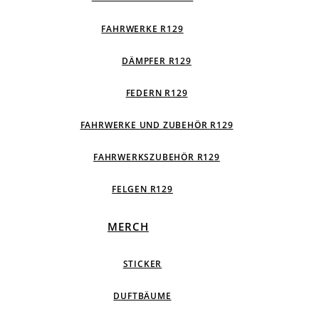
FAHRWERKE R129
DÄMPFER R129
FEDERN R129
FAHRWERKE UND ZUBEHÖR R129
FAHRWERKSZUBEHÖR R129
FELGEN R129
MERCH
STICKER
DUFTBÄUME