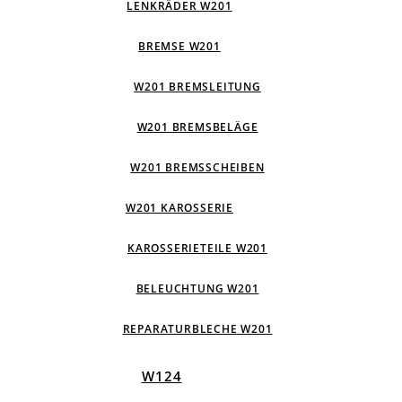
LENKRÄDER W201
BREMSE W201
W201 BREMSLEITUNG
W201 BREMSBELÄGE
W201 BREMSSCHEIBEN
W201 KAROSSERIE
KAROSSERIETEILE W201
BELEUCHTUNG W201
REPARATURBLECHE W201
W124