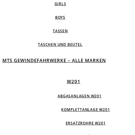
GIRLS
BOYS
TASSEN
TASCHEN UND BEUTEL
MTS GEWINDEFAHRWERKE – ALLE MARKEN
W201
ABGASANLAGEN W201
KOMPLETTANLAGE W201
ERSATZROHRE W201