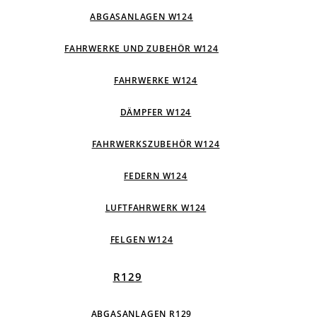
ABGASANLAGEN W124
FAHRWERKE UND ZUBEHÖR W124
FAHRWERKE W124
DÄMPFER W124
FAHRWERKSZUBEHÖR W124
FEDERN W124
LUFTFAHRWERK W124
FELGEN W124
R129
ABGASANLAGEN R129