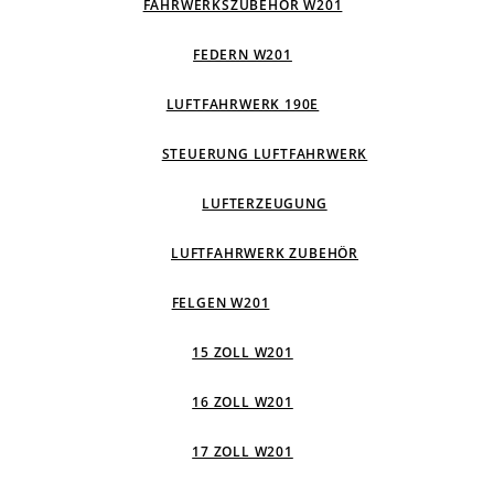
FAHRWERKSZUBEHÖR W201
FEDERN W201
LUFTFAHRWERK 190E
STEUERUNG LUFTFAHRWERK
LUFTERZEUGUNG
LUFTFAHRWERK ZUBEHÖR
FELGEN W201
15 ZOLL W201
16 ZOLL W201
17 ZOLL W201