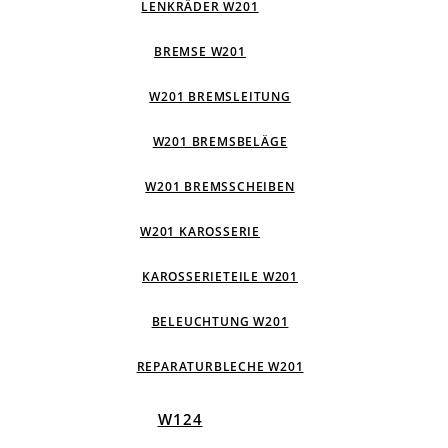
LENKRÄDER W201
BREMSE W201
W201 BREMSLEITUNG
W201 BREMSBELÄGE
W201 BREMSSCHEIBEN
W201 KAROSSERIE
KAROSSERIETEILE W201
BELEUCHTUNG W201
REPARATURBLECHE W201
W124