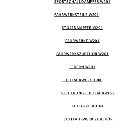
SPORTSCHALLDÄMPFER W201
FAHRWERKSTEILE W201
STOSSDÄMPFER W201
FAHRWERKE W201
FAHRWERKSZUBEHÖR W201
FEDERN W201
LUFTFAHRWERK 190E
STEUERUNG LUFTFAHRWERK
LUFTERZEUGUNG
LUFTFAHRWERK ZUBEHÖR