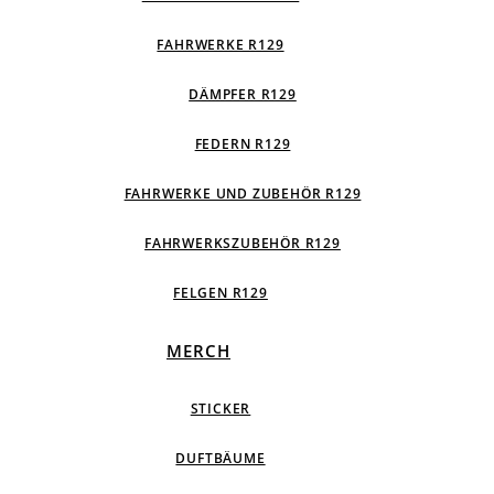
FAHRWERKE R129
DÄMPFER R129
FEDERN R129
FAHRWERKE UND ZUBEHÖR R129
FAHRWERKSZUBEHÖR R129
FELGEN R129
MERCH
STICKER
DUFTBÄUME