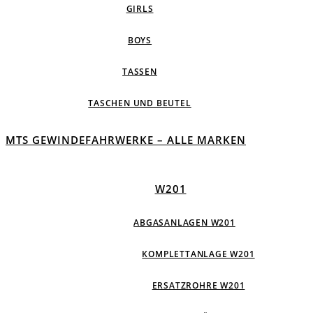
GIRLS
BOYS
TASSEN
TASCHEN UND BEUTEL
MTS GEWINDEFAHRWERKE – ALLE MARKEN
W201
ABGASANLAGEN W201
KOMPLETTANLAGE W201
ERSATZROHRE W201