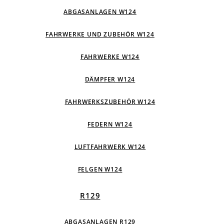
ABGASANLAGEN W124
FAHRWERKE UND ZUBEHÖR W124
FAHRWERKE W124
DÄMPFER W124
FAHRWERKSZUBEHÖR W124
FEDERN W124
LUFTFAHRWERK W124
FELGEN W124
R129
ABGASANLAGEN R129