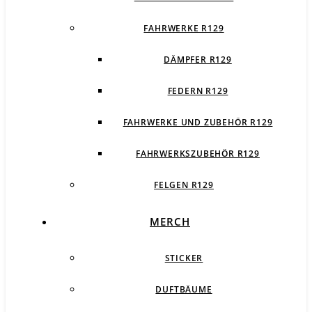
FAHRWERKE R129
DÄMPFER R129
FEDERN R129
FAHRWERKE UND ZUBEHÖR R129
FAHRWERKSZUBEHÖR R129
FELGEN R129
MERCH
STICKER
DUFTBÄUME