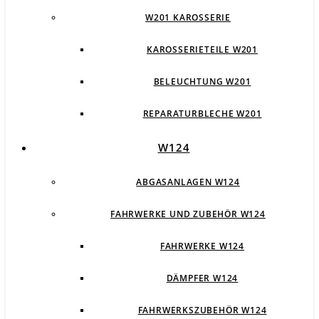
W201 KAROSSERIE
KAROSSERIETEILE W201
BELEUCHTUNG W201
REPARATURBLECHE W201
W124
ABGASANLAGEN W124
FAHRWERKE UND ZUBEHÖR W124
FAHRWERKE W124
DÄMPFER W124
FAHRWERKSZUBEHÖR W124