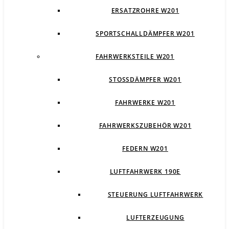
ERSATZROHRE W201
SPORTSCHALLDÄMPFER W201
FAHRWERKSTEILE W201
STOSSDÄMPFER W201
FAHRWERKE W201
FAHRWERKSZUBEHÖR W201
FEDERN W201
LUFTFAHRWERK 190E
STEUERUNG LUFTFAHRWERK
LUFTERZEUGUNG