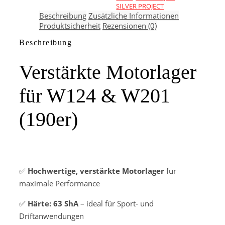
SILVER PROJECT
Beschreibung
Zusätzliche Informationen
Produktsicherheit
Rezensionen (0)
Beschreibung
Verstärkte Motorlager
für W124 & W201
(190er)
✅
Hochwertige, verstärkte Motorlager
für
maximale Performance
✅
Härte: 63 ShA
– ideal für Sport- und
Driftanwendungen