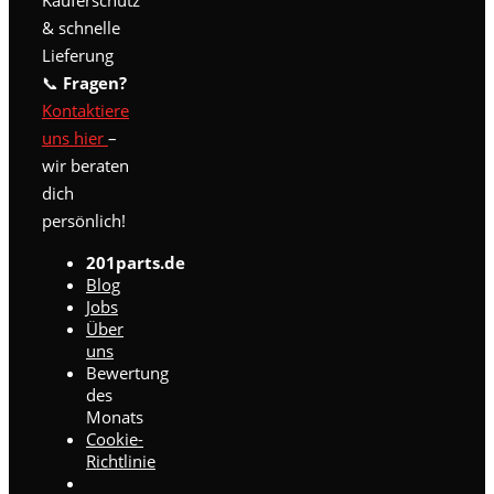
Käuferschutz
& schnelle
Lieferung
📞
Fragen?
Kontaktiere
uns hier
–
wir beraten
dich
persönlich!
201parts.de
Blog
Jobs
Über
uns
Bewertung
des
Monats
Cookie-
Richtlinie