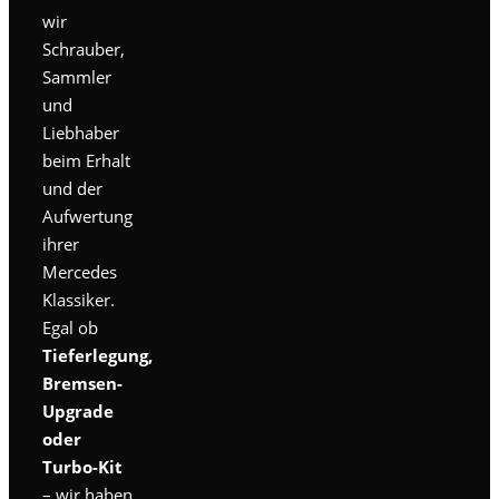
wir
Schrauber,
Sammler
und
Liebhaber
beim Erhalt
und der
Aufwertung
ihrer
Mercedes
Klassiker.
Egal ob
Tieferlegung,
Bremsen-
Upgrade
oder
Turbo-Kit
– wir haben