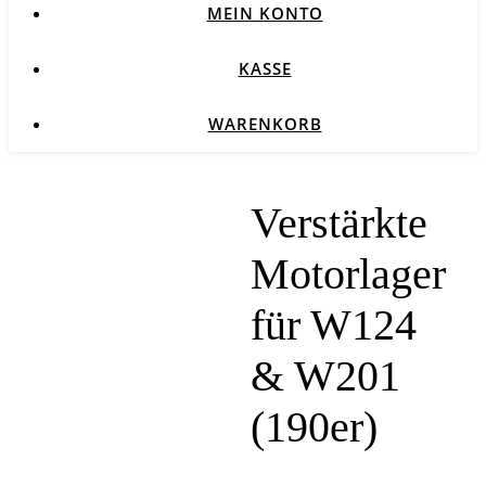
MEIN KONTO
KASSE
WARENKORB
Verstärkte
Motorlager
für W124
& W201
(190er)