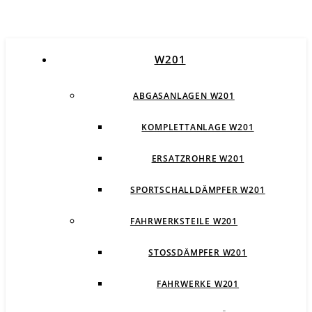
W201
ABGASANLAGEN W201
KOMPLETTANLAGE W201
ERSATZROHRE W201
SPORTSCHALLDÄMPFER W201
FAHRWERKSTEILE W201
STOSSDÄMPFER W201
FAHRWERKE W201