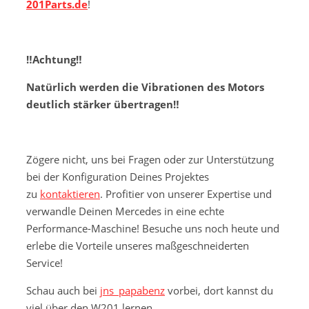
201Parts.de
!
‼️Achtung‼️
Natürlich werden die Vibrationen des Motors
deutlich stärker übertragen‼️
Zögere nicht, uns bei Fragen oder zur Unterstützung
bei der Konfiguration Deines Projektes
zu
kontaktieren
. Profitier von unserer Expertise und
verwandle Deinen Mercedes in eine echte
Performance-Maschine! Besuche uns noch heute und
erlebe die Vorteile unseres maßgeschneiderten
Service!
Schau auch bei
jns_papabenz
vorbei, dort kannst du
viel über den W201 lernen.