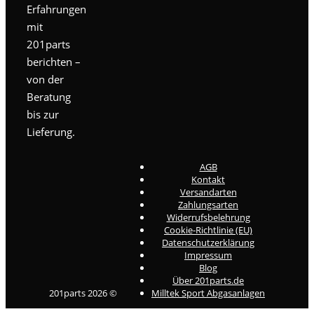
Erfahrungen
mit
201parts
berichten –
von der
Beratung
bis zur
Lieferung.
AGB
Kontakt
Versandarten
Zahlungsarten
Widerrufsbelehrung
Cookie-Richtlinie (EU)
Datenschutzerklärung
Impressum
Blog
Über 201parts.de
201parts 2026 ©
Milltek Sport Abgasanlagen