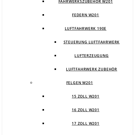
FAHRWERKSZUBEHÖR W201
FEDERN W201
LUFTFAHRWERK 190E
STEUERUNG LUFTFAHRWERK
LUFTERZEUGUNG
LUFTFAHRWERK ZUBEHÖR
FELGEN W201
15 ZOLL W201
16 ZOLL W201
17 ZOLL W201