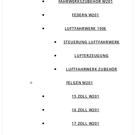
FAHRWERKSZUBEHÖR W201
FEDERN W201
LUFTFAHRWERK 190E
STEUERUNG LUFTFAHRWERK
LUFTERZEUGUNG
LUFTFAHRWERK ZUBEHÖR
FELGEN W201
15 ZOLL W201
16 ZOLL W201
17 ZOLL W201