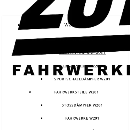
W201
ABGASANLAGEN W201
KOMPLETTANLAGE W201
ERSATZROHRE W201
SPORTSCHALLDÄMPFER W201
FAHRWERKSTEILE W201
STOSSDÄMPFER W201
FAHRWERKE W201