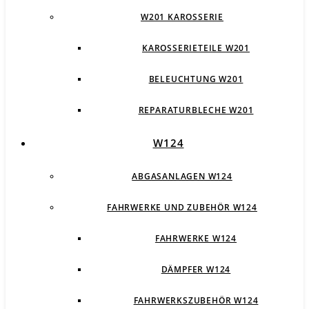
W201 KAROSSERIE
KAROSSERIETEILE W201
BELEUCHTUNG W201
REPARATURBLECHE W201
W124
ABGASANLAGEN W124
FAHRWERKE UND ZUBEHÖR W124
FAHRWERKE W124
DÄMPFER W124
FAHRWERKSZUBEHÖR W124