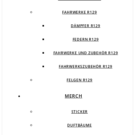
FAHRWERKE R129
DÄMPFER R129
FEDERN R129
FAHRWERKE UND ZUBEHÖR R129
FAHRWERKSZUBEHÖR R129
FELGEN R129
MERCH
STICKER
DUFTBÄUME