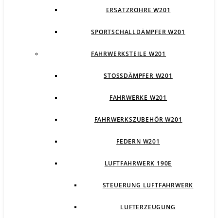
ERSATZROHRE W201
SPORTSCHALLDÄMPFER W201
FAHRWERKSTEILE W201
STOSSDÄMPFER W201
FAHRWERKE W201
FAHRWERKSZUBEHÖR W201
FEDERN W201
LUFTFAHRWERK 190E
STEUERUNG LUFTFAHRWERK
LUFTERZEUGUNG