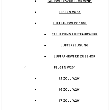
FAHRWERKSZUBEHÖR W201
FEDERN W201
LUFTFAHRWERK 190E
STEUERUNG LUFTFAHRWERK
LUFTERZEUGUNG
LUFTFAHRWERK ZUBEHÖR
FELGEN W201
15 ZOLL W201
16 ZOLL W201
17 ZOLL W201