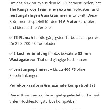
Um das Maximum aus dem M111 herauszuholen, hat
The Kangaroos Team
einen
extrem robusten und
leistungsfähigen Gusskrümmer
entwickelt. Dieser
Krümmer ist speziell für den
16V-Motor
konzipiert
und bietet echte Vorteile:
✅
T3-Flansch
für die gängigsten Turbolader – perfekt
für 250–700 PS-Torbolader
✅
2-Loch-Anbindung
für das bewährte
38-mm-
Wastegate
von
Tial
und gängige Nachbauten
✅
Leistungsoptimiert
– bis zu
460 PS
ohne
Einschränkungen!
Perfekte Passform & maximale Kompatibilität
Dieser Krümmer wurde ausgiebig getestet und ist mit
vielen Hochleistungsturbos kompatibel: