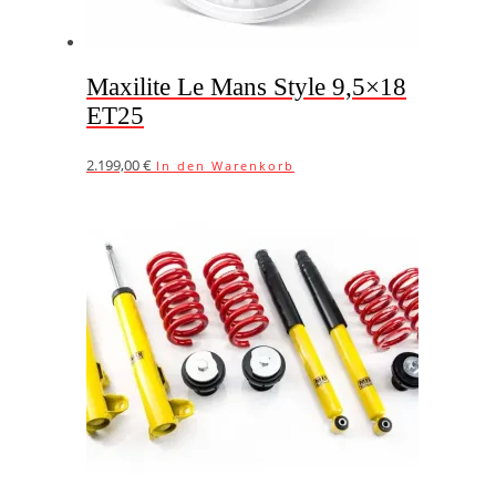
Maxilite Le Mans Style 9,5×18
ET25
2.199,00
€
In den Warenkorb