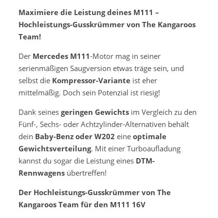
Maximiere die Leistung deines M111 –
Hochleistungs-Gusskrümmer von The Kangaroos
Team!
Der
Mercedes M111
-Motor mag in seiner
serienmäßigen Saugversion etwas träge sein, und
selbst die
Kompressor-Variante
ist eher
mittelmäßig. Doch sein Potenzial ist riesig!
Dank seines
geringen Gewichts
im Vergleich zu den
Fünf-, Sechs- oder Achtzylinder-Alternativen behält
dein
Baby-Benz oder W202
eine
optimale
Gewichtsverteilung
. Mit einer Turboaufladung
kannst du sogar die Leistung eines
DTM-
Rennwagens
übertreffen!
Der Hochleistungs-Gusskrümmer von The
Kangaroos Team für den M111 16V