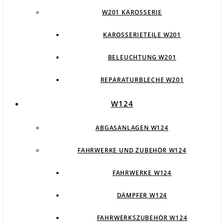
W201 KAROSSERIE
KAROSSERIETEILE W201
BELEUCHTUNG W201
REPARATURBLECHE W201
W124
ABGASANLAGEN W124
FAHRWERKE UND ZUBEHÖR W124
FAHRWERKE W124
DÄMPFER W124
FAHRWERKSZUBEHÖR W124