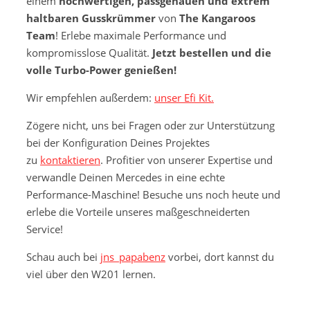
einem
hochwertigen, passgenauen und extrem
haltbaren Gusskrümmer
von
The Kangaroos
Team
! Erlebe maximale Performance und
kompromisslose Qualität.
Jetzt bestellen und die
volle Turbo-Power genießen!
Wir empfehlen außerdem:
unser Efi Kit.
Zögere nicht, uns bei Fragen oder zur Unterstützung
bei der Konfiguration Deines Projektes
zu
kontaktieren
. Profitier von unserer Expertise und
verwandle Deinen Mercedes in eine echte
Performance-Maschine! Besuche uns noch heute und
erlebe die Vorteile unseres maßgeschneiderten
Service!
Schau auch bei
jns_papabenz
vorbei, dort kannst du
viel über den W201 lernen.