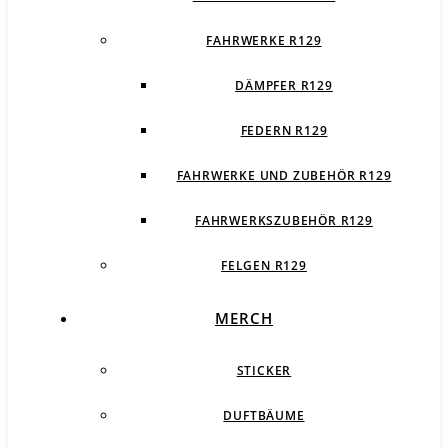
FAHRWERKE R129
DÄMPFER R129
FEDERN R129
FAHRWERKE UND ZUBEHÖR R129
FAHRWERKSZUBEHÖR R129
FELGEN R129
MERCH
STICKER
DUFTBÄUME