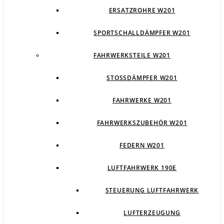
ERSATZROHRE W201
SPORTSCHALLDÄMPFER W201
FAHRWERKSTEILE W201
STOSSDÄMPFER W201
FAHRWERKE W201
FAHRWERKSZUBEHÖR W201
FEDERN W201
LUFTFAHRWERK 190E
STEUERUNG LUFTFAHRWERK
LUFTERZEUGUNG