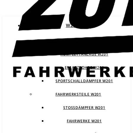
W201
ABGASANLAGEN W201
KOMPLETTANLAGE W201
ERSATZROHRE W201
SPORTSCHALLDÄMPFER W201
FAHRWERKSTEILE W201
STOSSDÄMPFER W201
FAHRWERKE W201