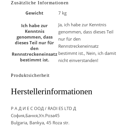
Zusätzliche Informationen
Gewicht
7 kg
Ja, ich habe zur Kenntnis
Ich habe zur
Kenntnis
genommen, dass dieses Teil
genommen, dass
nur für den
dieses Teil nur für
Rennstreckeneinsatz
den
bestimmt ist., Nein, ich damit
Rennstreckeneinsatz
bestimmt ist.
nicht einverstanden!
Produktsicherheit
Herstellerinformationen
Р А Д И Е С ООД / RADI ES LTD Д
София,Банкя,Ул.Роза45
Bulgaria, Bankya, 45 Roza str.