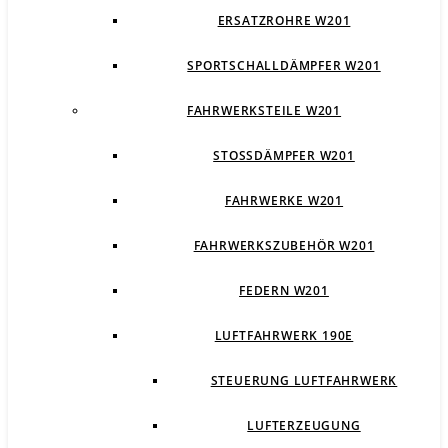
ERSATZROHRE W201
SPORTSCHALLDÄMPFER W201
FAHRWERKSTEILE W201
STOSSDÄMPFER W201
FAHRWERKE W201
FAHRWERKSZUBEHÖR W201
FEDERN W201
LUFTFAHRWERK 190E
STEUERUNG LUFTFAHRWERK
LUFTERZEUGUNG