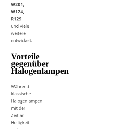
W201,
W124,
R129
und viele
weitere
entwickelt.
Vorteile
gegenüber
Halogenlampen
Während
klassische
Halogenlampen
mit der
Zeit an
Helligkeit