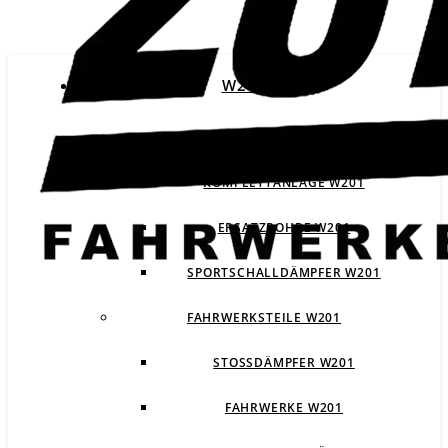
W201
ABGASANLAGEN W201
KOMPLETTANLAGE W201
ERSATZROHRE W201
SPORTSCHALLDÄMPFER W201
FAHRWERKSTEILE W201
STOSSDÄMPFER W201
FAHRWERKE W201