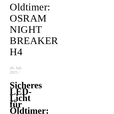
Oldtimer:
OSRAM
NIGHT
BREAKER
H4
26. Juli
2025
/
Sicheres
LED-
Licht
für
Oldtimer: