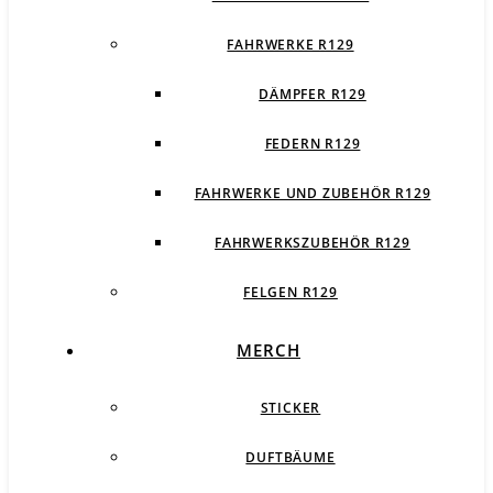
FAHRWERKE R129
DÄMPFER R129
FEDERN R129
FAHRWERKE UND ZUBEHÖR R129
FAHRWERKSZUBEHÖR R129
FELGEN R129
MERCH
STICKER
DUFTBÄUME