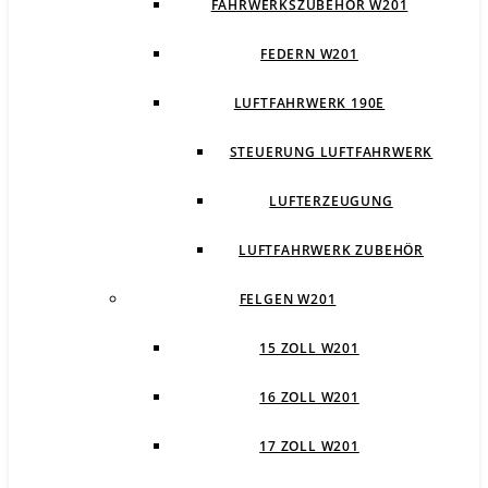
FAHRWERKSZUBEHÖR W201
FEDERN W201
LUFTFAHRWERK 190E
STEUERUNG LUFTFAHRWERK
LUFTERZEUGUNG
LUFTFAHRWERK ZUBEHÖR
FELGEN W201
15 ZOLL W201
16 ZOLL W201
17 ZOLL W201