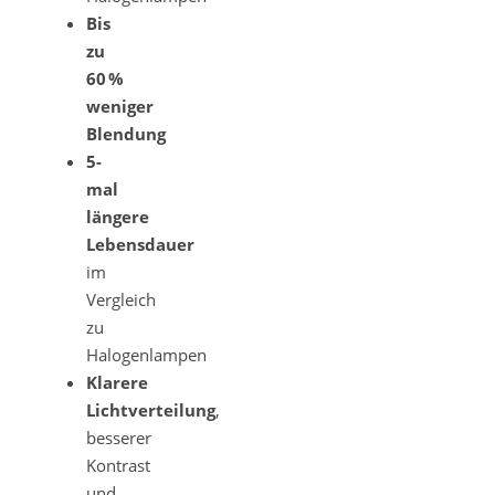
Bis
zu
60 %
weniger
Blendung
5-
mal
längere
Lebensdauer
im
Vergleich
zu
Halogenlampen
Klarere
Lichtverteilung
,
besserer
Kontrast
und