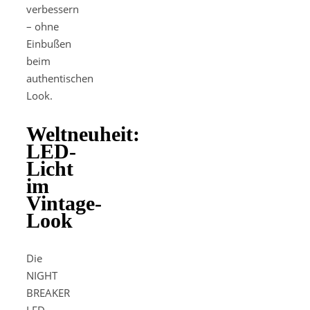
verbessern
– ohne
Einbußen
beim
authentischen
Look.
Weltneuheit:
LED-
Licht
im
Vintage-
Look
Die
NIGHT
BREAKER