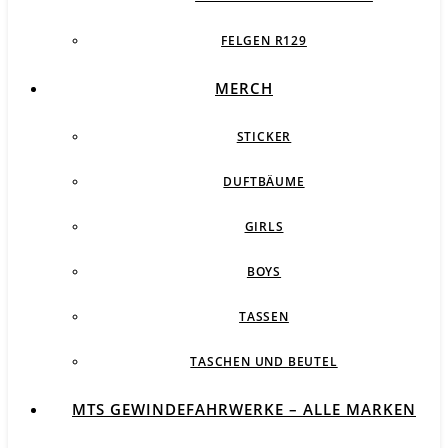
FELGEN R129
MERCH
STICKER
DUFTBÄUME
GIRLS
BOYS
TASSEN
TASCHEN UND BEUTEL
MTS GEWINDEFAHRWERKE – ALLE MARKEN