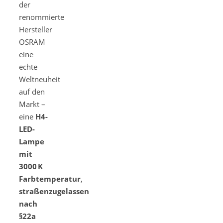
der
renommierte
Hersteller
OSRAM
eine
echte
Weltneuheit
auf den
Markt –
eine
H4-
LED-
Lampe
mit
3000 K
Farbtemperatur
,
straßenzugelassen
nach
§22a