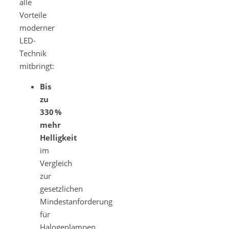
alle
Vorteile
moderner
LED-
Technik
mitbringt:
Bis
zu
330 %
mehr
Helligkeit
im
Vergleich
zur
gesetzlichen
Mindestanforderung
für
Halogenlampen