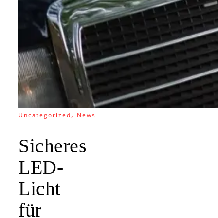
,
Uncategorized
News
Sicheres
LED-
Licht
für