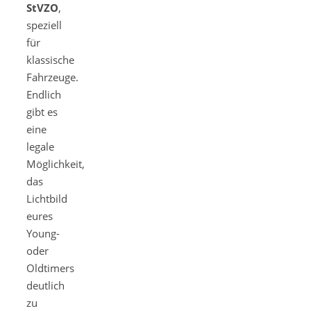
StVZO
,
speziell
für
klassische
Fahrzeuge.
Endlich
gibt es
eine
legale
Möglichkeit,
das
Lichtbild
eures
Young-
oder
Oldtimers
deutlich
zu