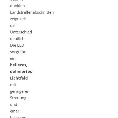
dunklen
Landstraßenabschnitten
zeigt sich
der
Unterschied
deutlich:
Die LED
sorgt für
ein
helleres,
definiertes
Lichtfeld
mit
geringerer
Streuung
und
einer
besseren