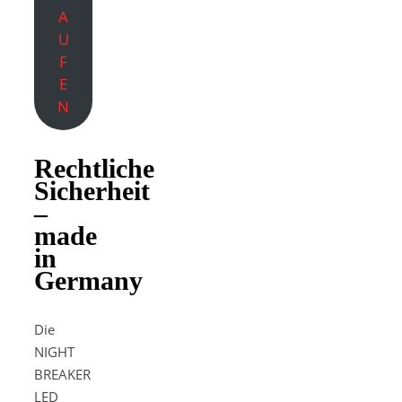
A
U
F
E
N
Rechtliche
Sicherheit
–
made
in
Germany
Die
NIGHT
BREAKER
LED