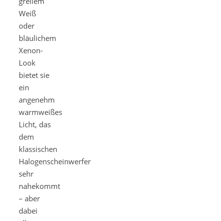
grellem
Weiß
oder
bläulichem
Xenon-
Look
bietet sie
ein
angenehm
warmweißes
Licht, das
dem
klassischen
Halogenscheinwerfer
sehr
nahekommt
– aber
dabei