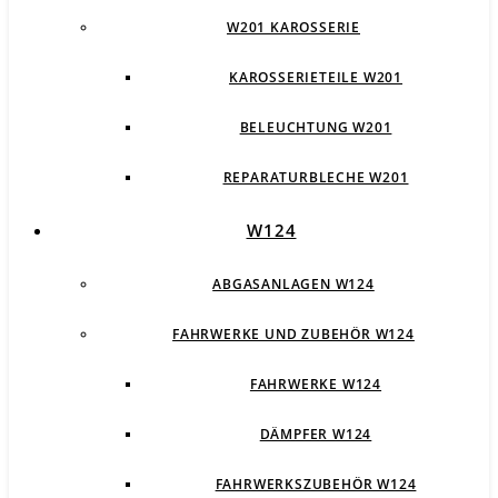
W201 KAROSSERIE
KAROSSERIETEILE W201
BELEUCHTUNG W201
REPARATURBLECHE W201
W124
ABGASANLAGEN W124
FAHRWERKE UND ZUBEHÖR W124
FAHRWERKE W124
DÄMPFER W124
FAHRWERKSZUBEHÖR W124