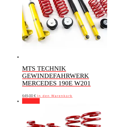
MTS TECHNIK
GEWINDEFAHRWERK
MERCEDES 190E W201
649,00
€
In den Warenkorb
Angebot!