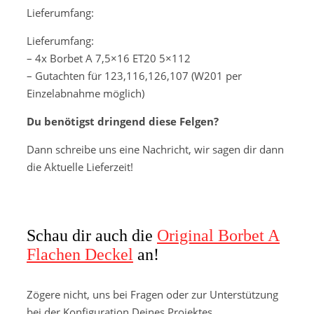
Lieferumfang:
Lieferumfang:
– 4x Borbet A 7,5×16 ET20 5×112
– Gutachten für 123,116,126,107 (W201 per
Einzelabnahme möglich)
Du benötigst dringend diese Felgen?
Dann schreibe uns eine Nachricht, wir sagen dir dann
die Aktuelle Lieferzeit!
Schau dir auch die
Original Borbet A
Flachen Deckel
an!
Zögere nicht, uns bei Fragen oder zur Unterstützung
bei der Konfiguration Deines Projektes