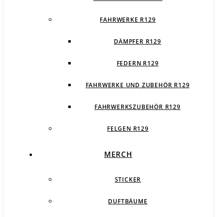
FAHRWERKE R129
DÄMPFER R129
FEDERN R129
FAHRWERKE UND ZUBEHÖR R129
FAHRWERKSZUBEHÖR R129
FELGEN R129
MERCH
STICKER
DUFTBÄUME