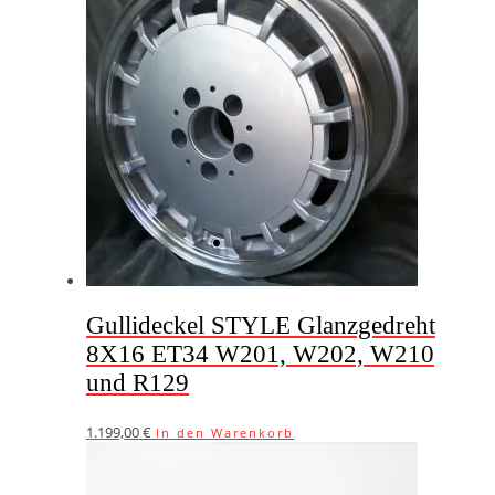
Gullideckel STYLE Glanzgedreht
8X16 ET34 W201, W202, W210
und R129
1.199,00
€
In den Warenkorb