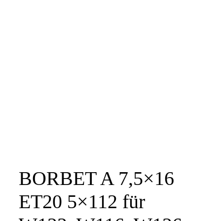
BORBET A 7,5×16
ET20 5×112 für