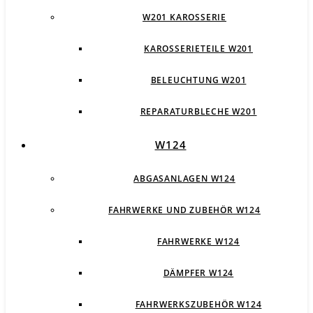
W201 KAROSSERIE
KAROSSERIETEILE W201
BELEUCHTUNG W201
REPARATURBLECHE W201
W124
ABGASANLAGEN W124
FAHRWERKE UND ZUBEHÖR W124
FAHRWERKE W124
DÄMPFER W124
FAHRWERKSZUBEHÖR W124