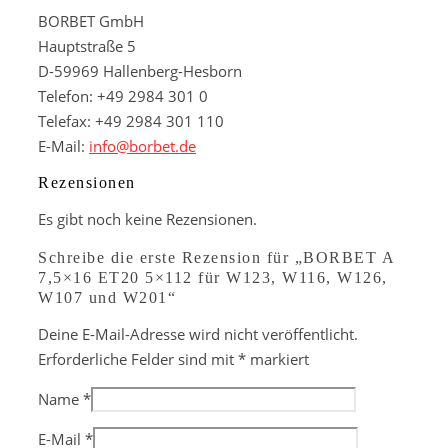
BORBET GmbH
Hauptstraße 5
D-59969 Hallenberg-Hesborn
Telefon: +49 2984 301 0
Telefax: +49 2984 301 110
E-Mail:
info@borbet.de
Rezensionen
Es gibt noch keine Rezensionen.
Schreibe die erste Rezension für „BORBET A
7,5×16 ET20 5×112 für W123, W116, W126,
W107 und W201“
Deine E-Mail-Adresse wird nicht veröffentlicht.
Erforderliche Felder sind mit
*
markiert
Name
*
E-Mail
*