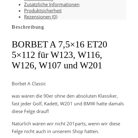
Zusätzliche Informationen
Produktsicherheit
Rezensionen (0)
Beschreibung
BORBET A 7,5×16 ET20
5×112 für W123, W116,
W126, W107 und W201
Borbet A Classic
was wären die 90er ohne den absoluten Klassiker,
fast jeder Golf, Kadett, W201 und BMW hatte damals
diese Felge drauf!
Natürlich wären wir nicht 201parts, wenn wir diese
Felge nicht auch in unserem Shop hätten.