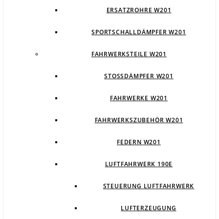
ERSATZROHRE W201
SPORTSCHALLDÄMPFER W201
FAHRWERKSTEILE W201
STOSSDÄMPFER W201
FAHRWERKE W201
FAHRWERKSZUBEHÖR W201
FEDERN W201
LUFTFAHRWERK 190E
STEUERUNG LUFTFAHRWERK
LUFTERZEUGUNG