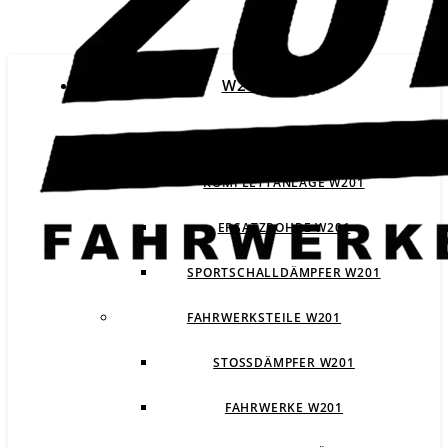
W201
ABGASANLAGEN W201
KOMPLETTANLAGE W201
ERSATZROHRE W201
SPORTSCHALLDÄMPFER W201
FAHRWERKSTEILE W201
STOSSDÄMPFER W201
FAHRWERKE W201