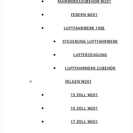
FAHRWERKSZUBEHÖR W201
FEDERN W201
LUFTFAHRWERK 190E
STEUERUNG LUFTFAHRWERK
LUFTERZEUGUNG
LUFTFAHRWERK ZUBEHÖR
FELGEN W201
15 ZOLL W201
16 ZOLL W201
17 ZOLL W201