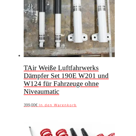
TAir Weiße Luftfahrwerks
Dämpfer Set 190E W201 und
W124 für Fahrzeuge ohne
Niveaumatic
399,00€
In den Warenkorb