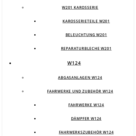
W201 KAROSSERIE
KAROSSERIETEILE W201
BELEUCHTUNG W201
REPARATURBLECHE W201
W124
ABGASANLAGEN W124
FAHRWERKE UND ZUBEHÖR W124
FAHRWERKE W124
DÄMPFER W124
FAHRWERKSZUBEHÖR W124