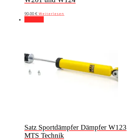
90,00
€
Weiterlesen
Angebot!
Satz Sportdämpfer Dämpfer W123
MTS Technik