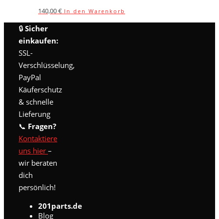
140,00
€
In den Warenkorb
🔒
Sicher
einkaufen:
SSL-
Verschlüsselung,
PayPal
Käuferschutz
& schnelle
Lieferung
📞
Fragen?
Kontaktiere
uns hier
–
wir beraten
dich
persönlich!
201parts.de
Blog