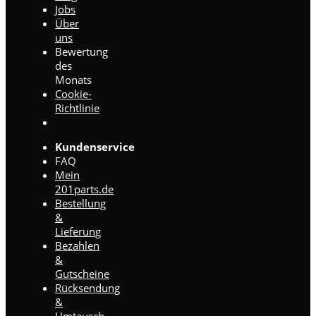
Jobs
Über
uns
Bewertung
des
Monats
Cookie-
Richtlinie
Kundenservice
FAQ
Mein
201parts.de
Bestellung
&
Lieferung
Bezahlen
&
Gutscheine
Rücksendung
&
Umtausch