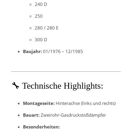
240 D
250
280 / 280 E
300 D
Baujahr:
01/1976 – 12/1985
🔧 Technische Highlights:
Montageseite:
Hinterachse (links und rechts)
Bauart:
Zweirohr-Gasdruckstoßdämpfer
Besonderheiten: