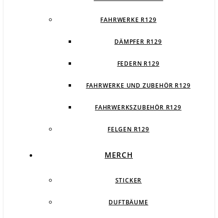
FAHRWERKE R129
DÄMPFER R129
FEDERN R129
FAHRWERKE UND ZUBEHÖR R129
FAHRWERKSZUBEHÖR R129
FELGEN R129
MERCH
STICKER
DUFTBÄUME