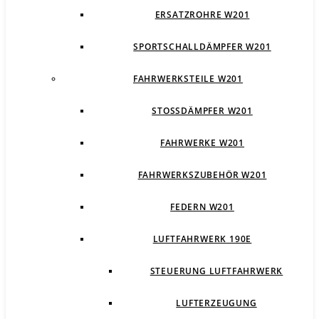
ERSATZROHRE W201
SPORTSCHALLDÄMPFER W201
FAHRWERKSTEILE W201
STOSSDÄMPFER W201
FAHRWERKE W201
FAHRWERKSZUBEHÖR W201
FEDERN W201
LUFTFAHRWERK 190E
STEUERUNG LUFTFAHRWERK
LUFTERZEUGUNG