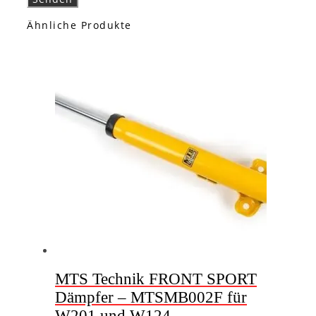
Ähnliche Produkte
MTS Technik FRONT SPORT
Dämpfer – MTSMB002F für
W201 und W124