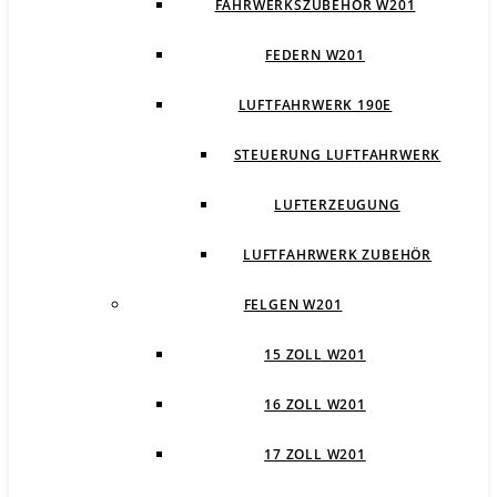
FAHRWERKSZUBEHÖR W201
FEDERN W201
LUFTFAHRWERK 190E
STEUERUNG LUFTFAHRWERK
LUFTERZEUGUNG
LUFTFAHRWERK ZUBEHÖR
FELGEN W201
15 ZOLL W201
16 ZOLL W201
17 ZOLL W201