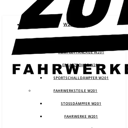
W201
ABGASANLAGEN W201
KOMPLETTANLAGE W201
ERSATZROHRE W201
SPORTSCHALLDÄMPFER W201
FAHRWERKSTEILE W201
STOSSDÄMPFER W201
FAHRWERKE W201