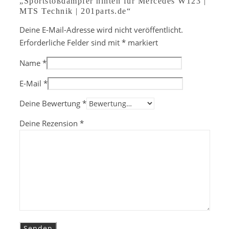
„Sportstoßdämpfer hinten für Mercedes W123 |
MTS Technik | 201parts.de“
Deine E-Mail-Adresse wird nicht veröffentlicht.
Erforderliche Felder sind mit
*
markiert
Name
*
E-Mail
*
Deine Bewertung
*
Deine Rezension
*